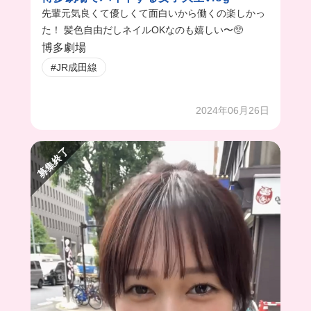
先輩元気良くて優しくて面白いから働くの楽しかっ
た！ 髪色自由だしネイルOKなのも嬉しい〜🥺
博多劇場
#JR成田線
2024年06月26日
募集終了