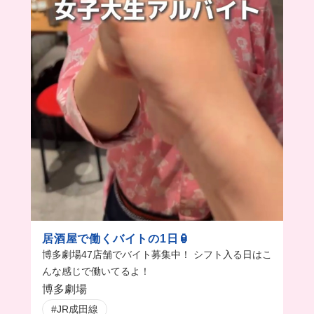
居酒屋で働くバイトの1日🏮
博多劇場47店舗でバイト募集中！ シフト入る日はこ
んな感じで働いてるよ！
博多劇場
#JR成田線