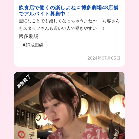
飲食店で働くの楽しよね☺︎博多劇場48店舗
でアルバイト募集中！
些細なことでも嬉しくなっちゃうよね〜！ お客さん
もスタッフさんも皆いい人で働きやすい！！
博多劇場
#JR成田線
2024年07月05日
募集終了