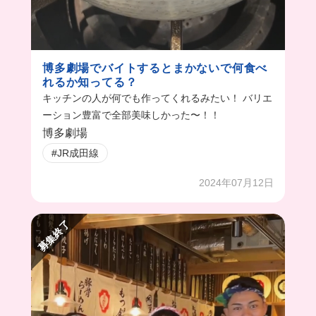
博多劇場でバイトするとまかないで何食べ
れるか知ってる？
キッチンの人が何でも作ってくれるみたい！ バリエ
ーション豊富で全部美味しかった〜！！
博多劇場
#JR成田線
2024年07月12日
募集終了