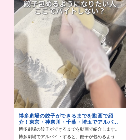
博多劇場の餃子ができるまでを動画で紹
介！東京・神奈川・千葉・埼玉でアルバイ
ト募集中
博多劇場の餃子ができるまでを動画で紹介します。
博多劇場でアルバイトすると、餃子が包めるように