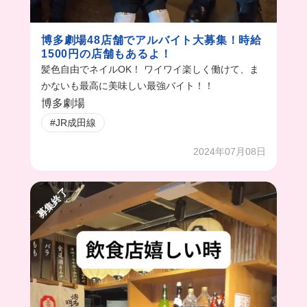
博多劇場48店舗でアルバイト大募集！時給
1500円の店舗もあるよ！
髪色自由でネイルOK！ ワイワイ楽しく働けて、ま
かないも最高に美味しい最強バイト！！
博多劇場
#JR成田線
2024年07月08日
募集終了