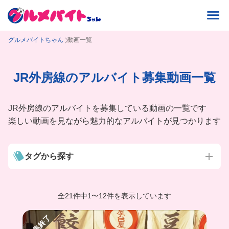
グルメバイトちゃん
動画一覧
JR外房線のアルバイト募集動画一覧
JR外房線のアルバイトを募集している動画の一覧です
楽しい動画を見ながら魅力的なアルバイトが見つかります
タグから探す
全21件中
1
〜
12件を表示しています
募集終了