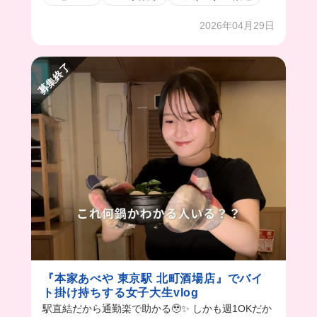
2026年04月29日
募集終了
『本家あべや 東京駅 北町酒場店』でバイ
ト掛け持ちする女子大生vlog
駅直結だから通勤楽で助かる🥹✨ しかも週1OKだか