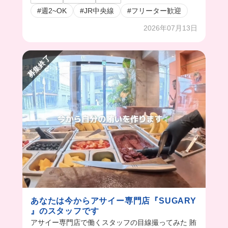
#週2~OK
#JR中央線
#フリーター歓迎
2026年07月13日
募集終了
あなたは今からアサイー専門店『SUGARY
』のスタッフです
アサイー専門店で働くスタッフの目線撮ってみた 賄