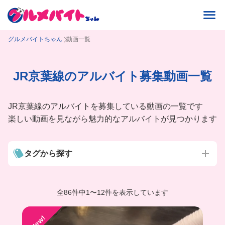
グルメバイトちゃん
動画一覧
JR京葉線のアルバイト募集動画一覧
JR京葉線のアルバイトを募集している動画の一覧です
楽しい動画を見ながら魅力的なアルバイトが見つかります
タグから探す
全86件中
1
〜
12件を表示しています
New!