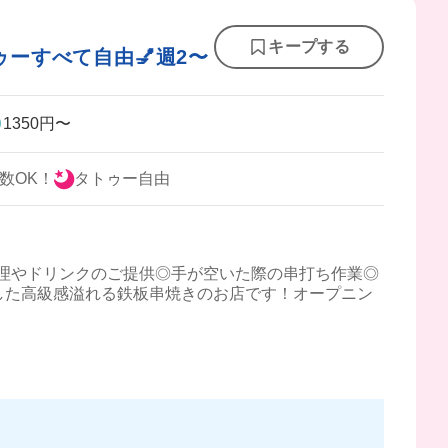
キープする
ーすべて自由💅週2〜
1350円〜
数OK！
タトゥー自由
理やドリンクのご提供◎手が空いた際の串打ち作業◎
ENした高級感溢れる鉄板串焼きのお店です！オープニン