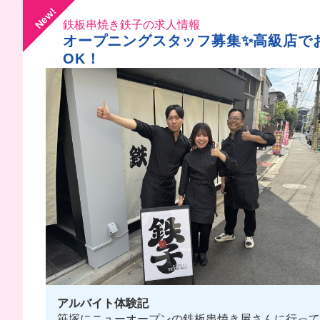
New!
鉄板串焼き鉄子の求人情報
オープニングスタッフ募集✨高級店でお
OK！
アルバイト体験記
笹塚にニューオープンの鉄板串焼き屋さんに行ってき