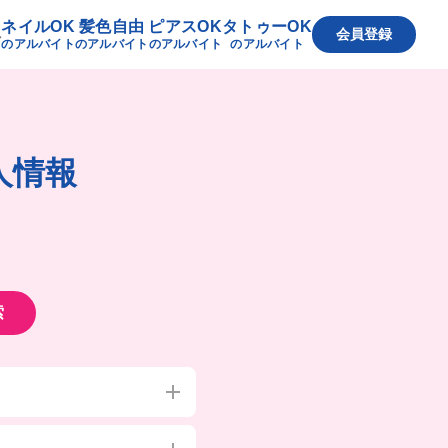
ネイルOK
髪色自由
ピアスOK
タトゥーOK
へ
会員登録
のアルバイト
のアルバイト
のアルバイト
のアルバイト
人情報
索