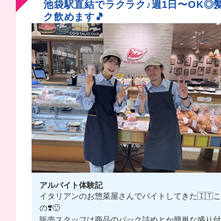
池袋駅直結でラクラク♪週1日〜OK◎
ク飲めます🎵
アルバイト体験記
イタリアンのお惣菜屋さんでバイトしてきた🇮
の❣️🙂
販売スタッフは商品のパック詰めとか簡単な盛り付け