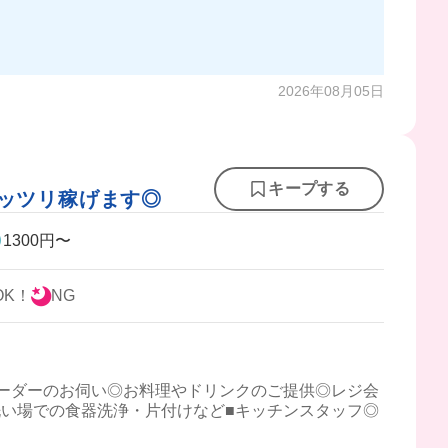
2026年08月05日
キープする
ガッツリ稼げます◎
1300円〜
OK！
NG
ーダーのお伺い◎お料理やドリンクのご提供◎レジ会
い場での食器洗浄・片付けなど■キッチンスタッフ◎