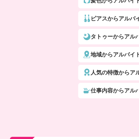
髪色からアルバイ
ピアスからアルバ
タトゥーからアル
地域からアルバイ
人気の特徴からア
仕事内容からアル