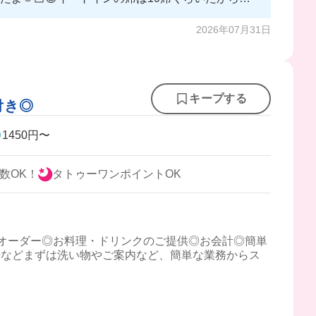
2026年07月31日
キープする
付き◎
1450円〜
数OK！
タトゥーワンポイントOK
オーダー◎お料理・ドリンクのご提供◎お会計◎簡単
掃などまずは洗い物やご案内など、簡単な業務からス