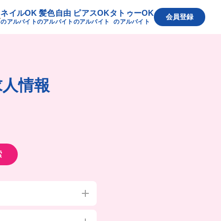
ネイルOK
髪色自由
ピアスOK
タトゥーOK
へ
会員登録
のアルバイト
のアルバイト
のアルバイト
のアルバイト
求人情報
索