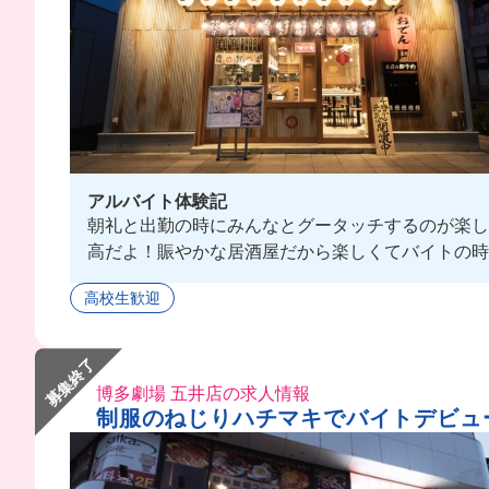
アルバイト体験記
朝礼と出勤の時にみんなとグータッチするのが楽し
高だよ！賑やかな居酒屋だから楽しくてバイトの時
高校生歓迎
募集終了
博多劇場 五井店の求人情報
制服のねじりハチマキでバイトデビュー