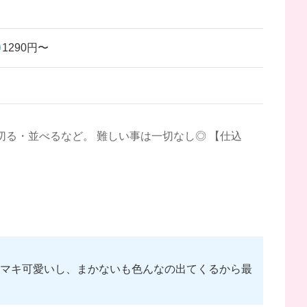
1290円〜
切る・並べるなど。 難しい事は一切なし◎ 【仕込
チマキ可愛いし、まかないも色んなの出てくるから最