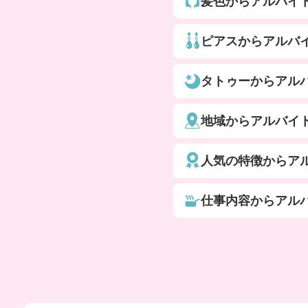
髪色からアルバイ
ピアスからアルバ
タトゥーからアル
地域からアルバイ
人気の特徴からア
仕事内容からアル