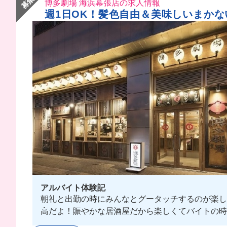
博多劇場 海浜幕張店の求人情報
週1日OK！髪色自由＆美味しいまかな
アルバイト体験記
朝礼と出勤の時にみんなとグータッチするのが楽し
高だよ！賑やかな居酒屋だから楽しくてバイトの時