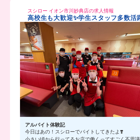
スシロー イオン市川妙典店の求人情報
高校生も大歓迎✨学生スタッフ多数活
アルバイト体験記
今日はあの！スシローでバイトしてきたよ❣️
小さい頃から行ってるお店で働くってすごく不思議