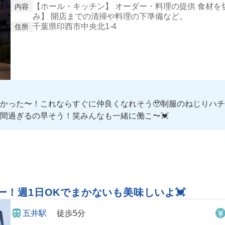
【ホール・キッチン】 オーダー・料理の提供 食材を
内容
み】 開店までの清掃や料理の下準備など。
千葉県印西市中央北1-4
住所
かった〜！これならすぐに仲良くなれそう🥹制服のねじりハ
間過ぎるの早そう！笑みんなも一緒に働こ〜💓
！週1日OKでまかないも美味しいよ💓
五井駅
徒歩5分