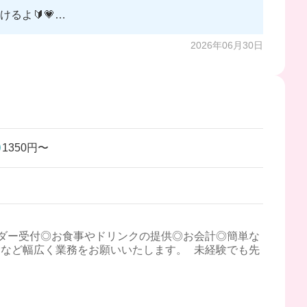
るよ🔰💗
2026年06月30日
1350円〜
ダー受付◎お食事やドリンクの提供◎お会計◎簡単な
など幅広く業務をお願いいたします。 未経験でも先