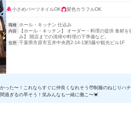
小さめパーツネイルOK
髪色カラフルOK
ホール・キッチン 仕込み
職種
【ホール・キッチン】 オーダー・料理の提供 食材を
内容
み】 開店までの清掃や料理の下準備など。
千葉県市原市五井中央西2-14-1第5藤や観光ビル1F
住所
かった〜！これならすぐに仲良くなれそう🥹制服のねじりハ
間過ぎるの早そう！笑みんなも一緒に働こ〜💓