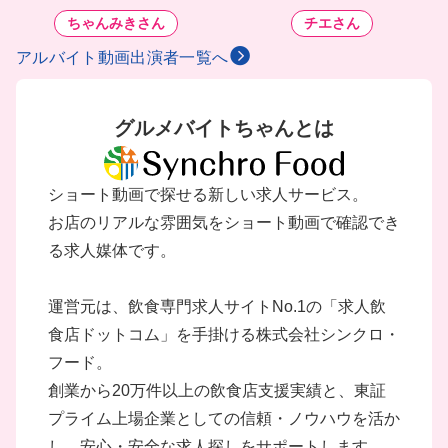
好き嫌い多くてもダイエット中で
ちゃんみきさん
チエさん
も安心🫶
アルバイト動画出演者一覧へ
グルメバイトちゃんとは
ショート動画で探せる新しい求人サービス。
お店のリアルな雰囲気をショート動画で確認でき
る求人媒体です。
運営元は、飲食専門求人サイトNo.1の「求人飲
食店ドットコム」を手掛ける株式会社シンクロ・
フード。
創業から20万件以上の飲食店支援実績と、東証
プライム上場企業としての信頼・ノウハウを活か
し、安心・安全な求人探しをサポートします。