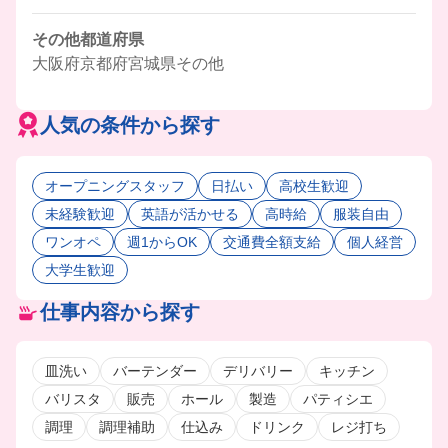
その他都道府県
大阪府
京都府
宮城県
その他
人気の条件から探す
オープニングスタッフ
日払い
高校生歓迎
未経験歓迎
英語が活かせる
高時給
服装自由
ワンオペ
週1からOK
交通費全額支給
個人経営
大学生歓迎
仕事内容から探す
皿洗い
バーテンダー
デリバリー
キッチン
バリスタ
販売
ホール
製造
パティシエ
調理
調理補助
仕込み
ドリンク
レジ打ち