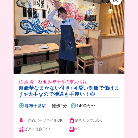
みたい👀💕
鮨 酒 肴 杉玉 麻布十番の求人情報
超豪華なまかない付き♪可愛い制服で働けま
す✨大手なので待遇も手厚い！◎
麻布十番駅
徒歩2分
1400円〜
小さめパーツネイルOK
髪色カラフルOK
ピアス複数OK！
NG