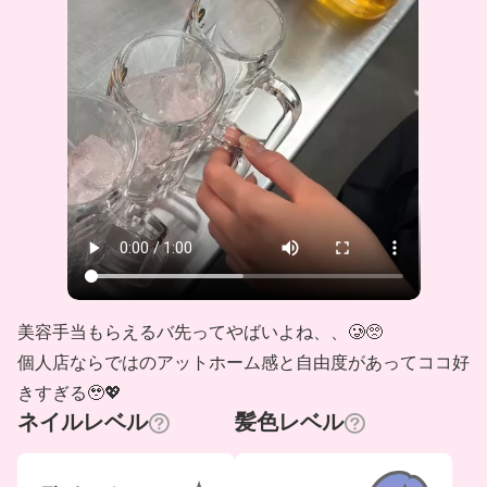
美容手当もらえるバ先ってやばいよね、、🥲🥺
個人店ならではのアットホーム感と自由度があってココ好
きすぎる🥹💖
ネイルレベル
髪色レベル