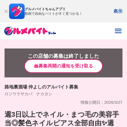
グルメバイトちゃんアプリ
表示
動画で自由なバイトがすぐ見つかる！
この店舗の募集は終了しました
募集再開の通知を受け取る
路地裏酒場 仲よしのアルバイト募集
ロジウラサカバ ナカヨシ
情報公開日：2026/3/27
週3日以上でネイル・まつ毛の美容手
当◎髪色ネイルピアス全部自由✨週