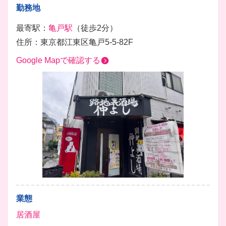
勤務地
最寄駅：
亀戸駅
（徒歩2分）
住所：東京都江東区亀戸5-5-82F
Google Mapで確認する
業態
居酒屋