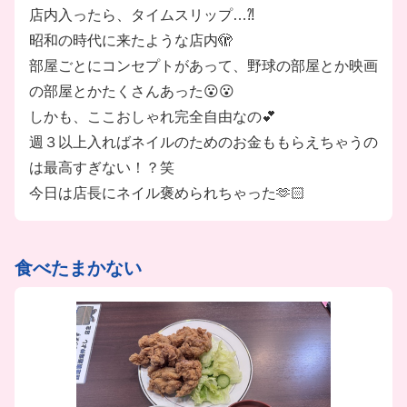
店内入ったら、タイムスリップ…⁈
昭和の時代に来たような店内🫣
部屋ごとにコンセプトがあって、野球の部屋とか映画
の部屋とかたくさんあった😮😮
しかも、ここおしゃれ完全自由なの💕
週３以上入ればネイルのためのお金ももらえちゃうの
は最高すぎない！？笑
今日は店長にネイル褒められちゃった🫶🏻
食べたまかない