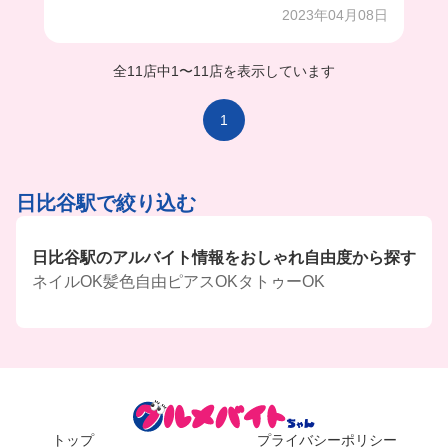
2023年04月08日
全11店中
1
〜
11店を表示しています
1
日比谷駅で絞り込む
日比谷駅のアルバイト情報をおしゃれ自由度から探す
ネイルOK
髪色自由
ピアスOK
タトゥーOK
トップ
プライバシーポリシー