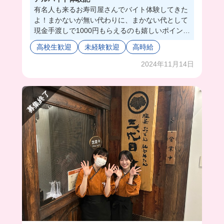
有名人も来るお寿司屋さんでバイト体験してきた
よ！まかないが無い代わりに、まかない代として
現金手渡しで1000円もらえるのも嬉しいポイント
🫶🏻
高校生歓迎
未経験歓迎
高時給
若い人が結構働いてて高級店だけど働きやすかっ
た〜‼️
2024年11月14日
募集終了