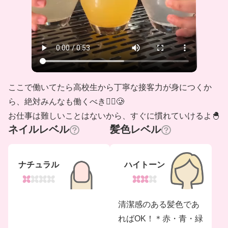
ここで働いてたら高校生から丁寧な接客力が身につくか
ら、絶対みんなも働くべき❤️‍🔥🥲
お仕事は難しいことはないから、すぐに慣れていけるよ🐣
ネイルレベル
髪色レベル
ナチュラル
ハイトーン
清潔感のある髪色であ
ればOK！＊赤・青・緑