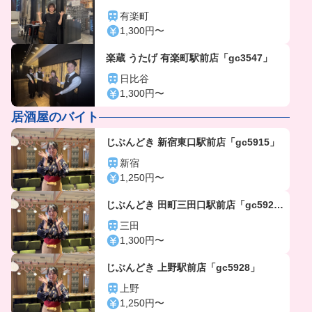
有楽町
1,300円〜
楽蔵 うたげ 有楽町駅前店「gc3547」
日比谷
1,300円〜
居酒屋のバイト
じぶんどき 新宿東口駅前店「gc5915」
新宿
1,250円〜
じぶんどき 田町三田口駅前店「gc592
5」
三田
1,300円〜
じぶんどき 上野駅前店「gc5928」
上野
1,250円〜