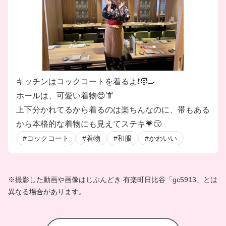
キッチンはコックコートを着るよ❗️🧑‍🍳
ホールは、可愛い着物😍👘
上下分かれてるから着るのは楽ちんなのに、帯もある
から本格的な着物にも見えてステキ💗😚
#コックコート
#着物
#和服
#かわいい
※撮影した動画や画像はじぶんどき 有楽町日比谷「gc5913」とは
異なる場合があります。