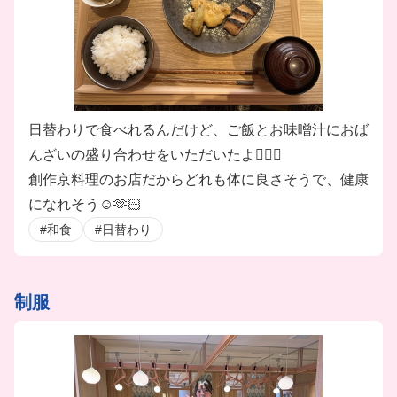
日替わりで食べれるんだけど、ご飯とお味噌汁におば
んざいの盛り合わせをいただいたよ❤️‍🔥🥺
創作京料理のお店だからどれも体に良さそうで、健康
になれそう☺️🫶🏻
#和食
#日替わり
制服