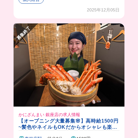
2025年12月05日
募集終了
かにざんまい 銀座店の求人情報
【オープニング大量募集🌸】高時給1500円
~髪色やネイルもOKだからオシャレも楽し
める🎵週1日〜OK！