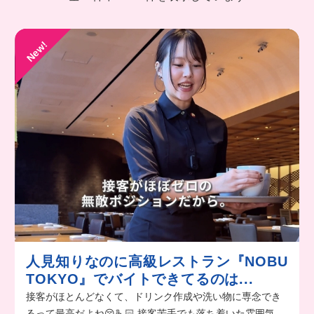
New!
人見知りなのに高級レストラン『NOBU
TOKYO』でバイトできてるのは...
接客がほとんどなくて、ドリンク作成や洗い物に専念でき
るって最高だよね😚🫰🏻 接客苦手でも落ち着いた雰囲気の