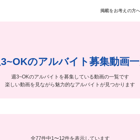
掲載をお考えの方
週3~OKのアルバイト募集動画一
週3~OKのアルバイトを募集している動画の一覧です
楽しい動画を見ながら魅力的なアルバイトが見つかります
全77件中
1
〜
12件を表示しています