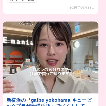
2026年06月29日
新横浜の『galbe yokohama キュービ