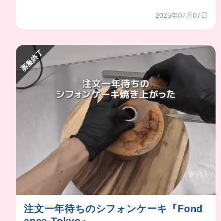
2026年07月07日
募集終了
注文一年待ちのシフォンケーキ『Fond