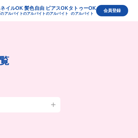
ネイルOK
髪色自由
ピアスOK
タトゥーOK
へ
会員登録
のアルバイト
のアルバイト
のアルバイト
のアルバイト
覧