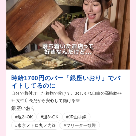
時給1700円のバー「銀座いおり」でバ
イトしてるのに
自分で着付けした着物で働けて、おしゃれ自由の高時給👀
✨ 女性店長だから安心して働ける🫶
銀座いおり
#週2~OK
#週3~OK
#JR山手線
#東京メトロ丸ノ内線
#フリーター歓迎