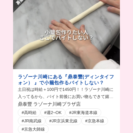
ラゾーナ川崎にある『鼎泰豐(ディンタイフ
ォン） 』で小籠包作るバイトしない？
土日祝は時給＋100円で1450円！！ラゾーナ川崎に
入ってるから、バイト前後にお買い物もできて嬉し
い✨
鼎泰豐 ラゾーナ川崎プラザ店
#高時給
#週2~OK
#JR東海道本線
#JR南武線
#JR京浜東北線
#京急本線
#京急大師線