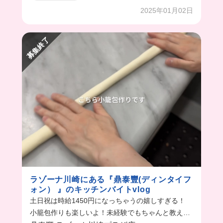
2025年01月02日
募集終了
ラゾーナ川崎にある『鼎泰豐(ディンタイフ
ォン） 』のキッチンバイトvlog
土日祝は時給1450円になっちゃうの嬉しすぎる！
小籠包作りも楽しいよ！未経験でもちゃんと教えて