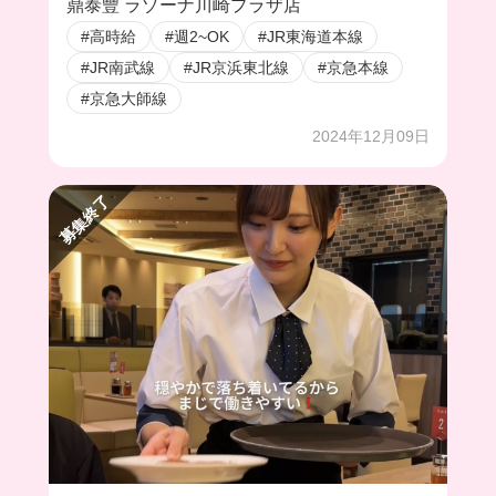
くれるから大丈夫！
鼎泰豐 ラゾーナ川崎プラザ店
#高時給
#週2~OK
#JR東海道本線
#JR南武線
#JR京浜東北線
#京急本線
#京急大師線
2024年12月09日
募集終了