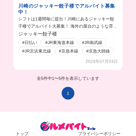
川崎のジャッキー餃子楼でアルバイト募集
中！
シフトは1週間毎に提出！川崎にあるジャッキー餃
子楼でアルバイト大募集！ 海外の屋台のような雰囲
気が素敵な店内！ 詳しくは動画をみてね！
ジャッキー餃子楼
#日払い
#JR東海道本線
#JR南武線
#JR京浜東北線
#京急本線
#京急大師線
2024年07月03日
全5件中
1
〜
5件を表示しています
1
トップ
プライバシーポリシー