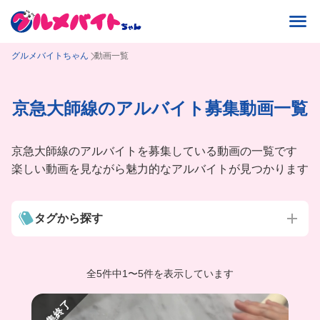
グルメバイトちゃん
動画一覧
京急大師線のアルバイト募集動画一覧
京急大師線のアルバイトを募集している動画の一覧です
楽しい動画を見ながら魅力的なアルバイトが見つかります
タグから探す
全5件中
1
〜
5件を表示しています
募集終了