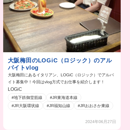
大阪梅田のLOGiC（ロジック）のアル
バイトvlog
大阪梅田にあるイタリアン、LOGiC（ロジック）でアルバ
イト募集中！今回はvlog方式でお仕事を紹介します！
LOGiC
#地下鉄御堂筋線
#JR東海道本線
#JR大阪環状線
#JR福知山線
#JRおおさか東線
2024年06月27日