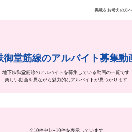
掲載をお考えの方
鉄御堂筋線のアルバイト募集動
地下鉄御堂筋線のアルバイトを募集している動画の一覧です
楽しい動画を見ながら魅力的なアルバイトが見つかります
全10件中
1
〜
10件を表示しています