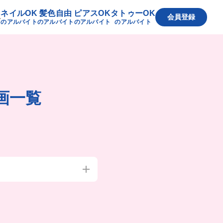
ネイルOK
髪色自由
ピアスOK
タトゥーOK
へ
会員登録
のアルバイト
のアルバイト
のアルバイト
のアルバイト
画一覧