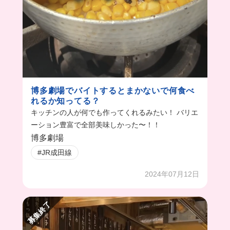
博多劇場でバイトするとまかないで何食べ
れるか知ってる？
キッチンの人が何でも作ってくれるみたい！ バリエ
ーション豊富で全部美味しかった〜！！
博多劇場
#JR成田線
2024年07月12日
募集終了