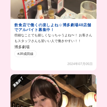
飲食店で働くの楽しよね☺︎博多劇場48店舗
でアルバイト募集中！
些細なことでも嬉しくなっちゃうよね〜！ お客さん
もスタッフさんも皆いい人で働きやすい！！
博多劇場
#JR成田線
2024年07月05日
募集終了