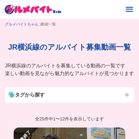
グルメバイトちゃん
動画一覧
JR横浜線のアルバイト募集動画一覧
JR横浜線のアルバイトを募集している動画の一覧です
楽しい動画を見ながら魅力的なアルバイトが見つかります
タグから探す
全25件中
1
〜
12件を表示しています
募集終了