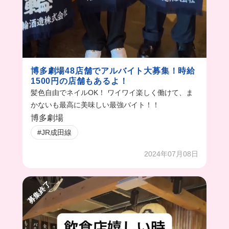
博多劇場48店舗でアルバイト大募集！時給
1500円の店舗もあるよ！
髪色自由でネイルOK！ ワイワイ楽しく働けて、ま
かないも最高に美味しい最強バイト！！
博多劇場
#JR成田線
2024年07月08日
募集終了