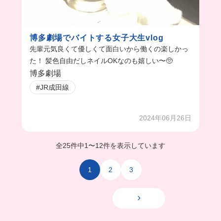
博多劇場でバイトする女子大生vlog
先輩元気良くて優しくて面白いから働くの楽しかっ
た！ 髪色自由だしネイルOKなのも嬉しい〜🥺
博多劇場
#JR成田線
2024年06月26日
全25件中
1
〜
12件を表示しています
1
2
3