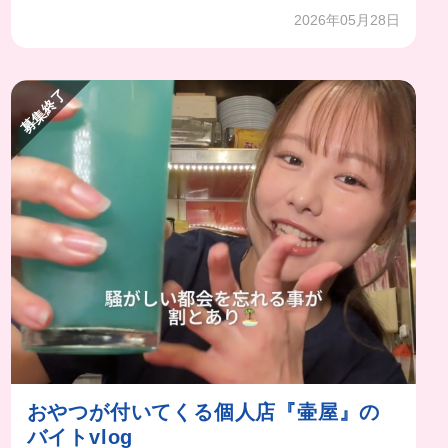
2026年05月28日
募集終了
おやつが付いてくる個人店『壷屋』の
バイトvlog