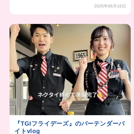
2026年06月16日
『TGIフライデーズ』のバーテンダーバ
イトvlog