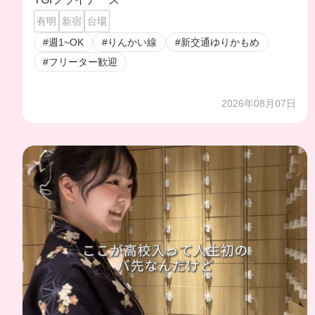
有明
新宿
台場
#週1~OK
#りんかい線
#新交通ゆりかもめ
#フリーター歓迎
2026年08月07日