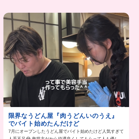
限界なうどん屋『肉うどんいのうえ』
でバイト始めたんだけど
7月にオープンしたうどん屋でバイト始めたけど人気すぎて
人手不足😂 救世主だから待遇良くしてもらって人も優しい