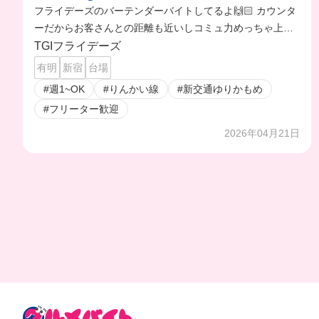
フライデーズのバーテンダーバイトしてるよ🙌🏻 カウンタ
ーだからお客さんとの距離も近いしコミュ力めっちゃ上が
ってる😊
TGIフライデーズ
有明
新宿
台場
#週1~OK
#りんかい線
#新交通ゆりかもめ
#フリーター歓迎
2026年04月21日