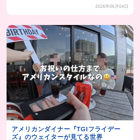
2026年06月04日
アメリカンダイナー『TGIフライデー
ズ』のウェイターが見てる世界