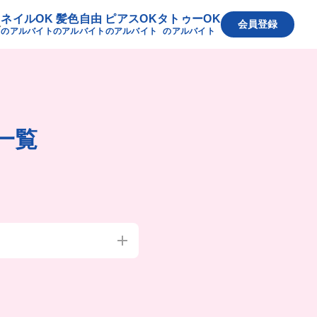
ネイルOK
髪色自由
ピアスOK
タトゥーOK
へ
会員登録
のアルバイト
のアルバイト
のアルバイト
のアルバイト
一覧