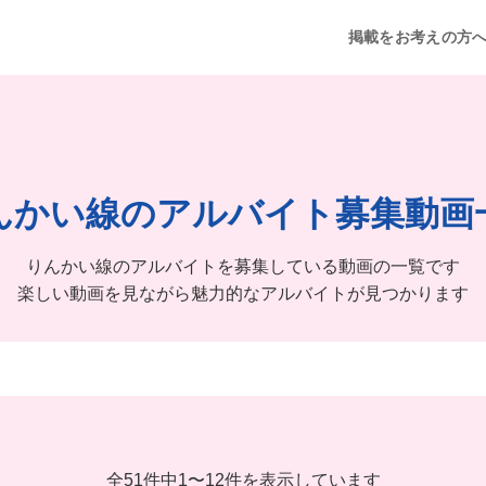
掲載をお考えの方
んかい線のアルバイト募集動画
りんかい線のアルバイトを募集している動画の一覧です
楽しい動画を見ながら魅力的なアルバイトが見つかります
全51件中
1
〜
12件を表示しています