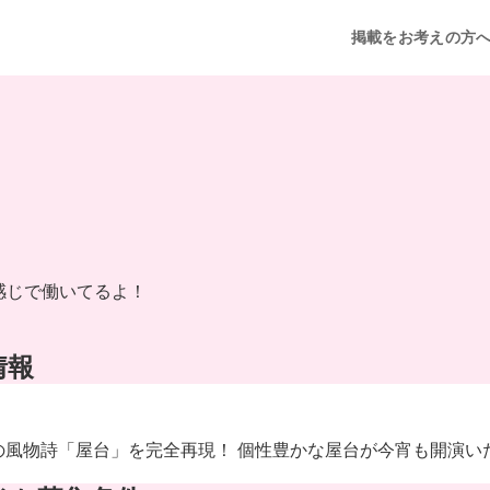
掲載をお考えの方
感じで働いてるよ！
情報
の風物詩「屋台」を完全再現！ 個性豊かな屋台が今宵も開演い