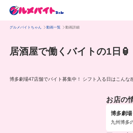
グルメバイトちゃん
動画一覧
動画詳細
居酒屋で働くバイトの1日🏮
博多劇場47店舗でバイト募集中！ シフト入る日はこんな
お店の
博多劇場
九州博多