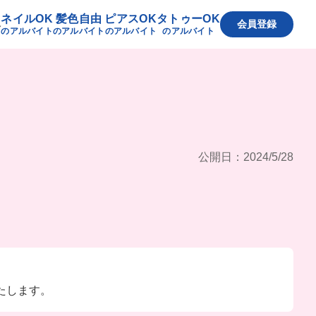
ネイルOK
髪色自由
ピアスOK
タトゥーOK
へ
会員登録
のアルバイト
のアルバイト
のアルバイト
のアルバイト
公開日：2024/5/28
たします。