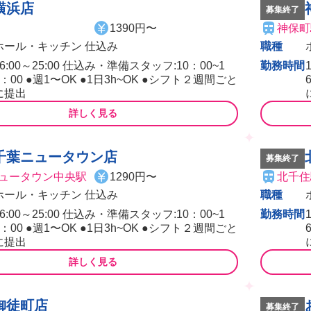
横浜店
募集終了
1390円〜
神保町
ホール・キッチン 仕込み
職種
16:00～25:00 仕込み・準備スタッフ:10：00~1
勤務時間
6：00 ●週1〜OK ●1日3h~OK ●シフト２週間ごと
に提出
詳しく見る
千葉ニュータウン店
募集終了
ュータウン中央駅
1290円〜
北千住
ホール・キッチン 仕込み
職種
16:00～25:00 仕込み・準備スタッフ:10：00~1
勤務時間
6：00 ●週1〜OK ●1日3h~OK ●シフト２週間ごと
に提出
詳しく見る
御徒町店
募集終了