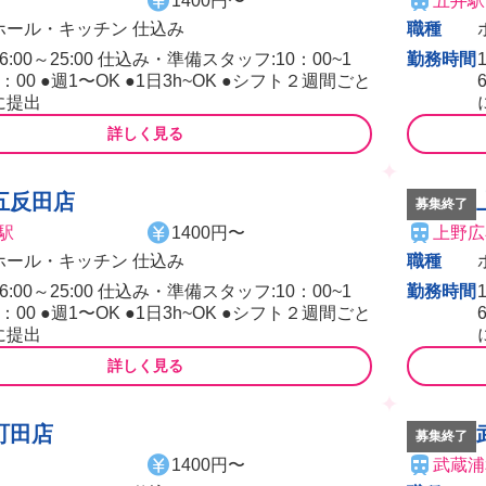
1400円〜
五井駅
ホール・キッチン 仕込み
職種
16:00～25:00 仕込み・準備スタッフ:10：00~1
勤務時間
6：00 ●週1〜OK ●1日3h~OK ●シフト２週間ごと
に提出
詳しく見る
五反田店
募集終了
駅
1400円〜
上野広
ホール・キッチン 仕込み
職種
16:00～25:00 仕込み・準備スタッフ:10：00~1
勤務時間
6：00 ●週1〜OK ●1日3h~OK ●シフト２週間ごと
に提出
詳しく見る
町田店
募集終了
1400円〜
武蔵浦