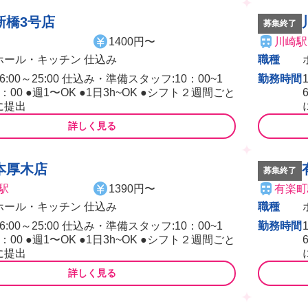
新橋3号店
募集終了
1400円〜
川崎駅
ホール・キッチン 仕込み
職種
16:00～25:00 仕込み・準備スタッフ:10：00~1
勤務時間
6：00 ●週1〜OK ●1日3h~OK ●シフト２週間ごと
に提出
詳しく見る
本厚木店
募集終了
駅
1390円〜
有楽町
ホール・キッチン 仕込み
職種
16:00～25:00 仕込み・準備スタッフ:10：00~1
勤務時間
6：00 ●週1〜OK ●1日3h~OK ●シフト２週間ごと
に提出
詳しく見る