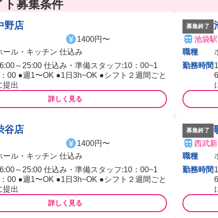
イト募集条件
中野店
募集終了
1400円〜
池袋駅
ホール・キッチン 仕込み
職種
16:00～25:00 仕込み・準備スタッフ:10：00~1
勤務時間
6：00 ●週1〜OK ●1日3h~OK ●シフト２週間ごと
に提出
詳しく見る
渋谷店
募集終了
1400円〜
西武新
ホール・キッチン 仕込み
職種
16:00～25:00 仕込み・準備スタッフ:10：00~1
勤務時間
6：00 ●週1〜OK ●1日3h~OK ●シフト２週間ごと
に提出
詳しく見る