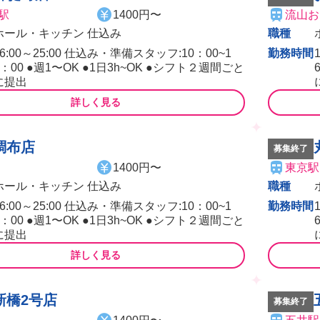
駅
1400円〜
流山お
ホール・キッチン 仕込み
職種
16:00～25:00 仕込み・準備スタッフ:10：00~1
勤務時間
6：00 ●週1〜OK ●1日3h~OK ●シフト２週間ごと
に提出
詳しく見る
調布店
募集終了
1400円〜
東京駅
ホール・キッチン 仕込み
職種
16:00～25:00 仕込み・準備スタッフ:10：00~1
勤務時間
6：00 ●週1〜OK ●1日3h~OK ●シフト２週間ごと
に提出
詳しく見る
新橋2号店
募集終了