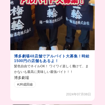
博多劇場48店舗でアルバイト大募集！時給
1500円の店舗もあるよ！
髪色自由でネイルOK！ ワイワイ楽しく働けて、ま
かないも最高に美味しい最強バイト！！
博多劇場
#JR成田線
2024年07月08日