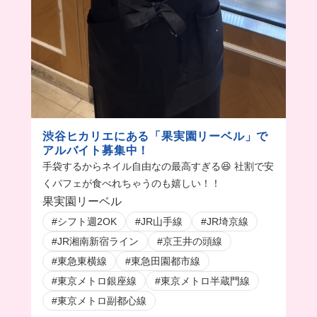
渋谷ヒカリエにある「果実園リーベル」で
アルバイト募集中！
手袋するからネイル自由なの最高すぎる😆 社割で安
くパフェが食べれちゃうのも嬉しい！！
果実園リーベル
#シフト週2OK
#JR山手線
#JR埼京線
#JR湘南新宿ライン
#京王井の頭線
#東急東横線
#東急田園都市線
#東京メトロ銀座線
#東京メトロ半蔵門線
#東京メトロ副都心線