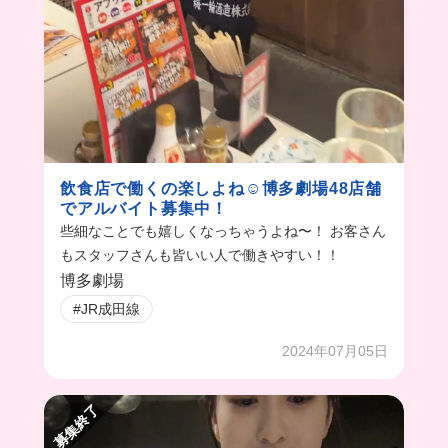
飲食店で働くの楽しよね☺︎博多劇場48店舗
でアルバイト募集中！
些細なことでも嬉しくなっちゃうよね〜！ お客さん
もスタッフさんも皆いい人で働きやすい！！
博多劇場
#JR成田線
2024年07月05日
募集終了