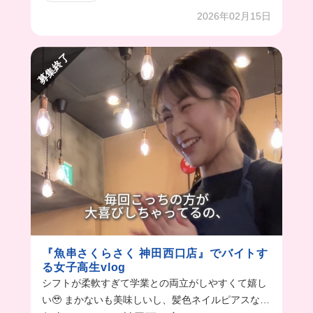
2026年02月15日
募集終了
『魚串さくらさく 神田西口店』でバイトす
る女子高生vlog
シフトが柔軟すぎて学業との両立がしやすくて嬉し
い🥹 まかないも美味しいし、髪色ネイルピアスなん