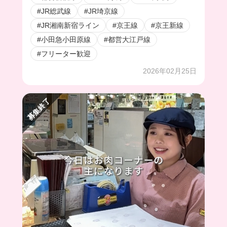
#JR総武線
#JR埼京線
#JR湘南新宿ライン
#京王線
#京王新線
#小田急小田原線
#都営大江戸線
#フリーター歓迎
2026年02月25日
募集終了