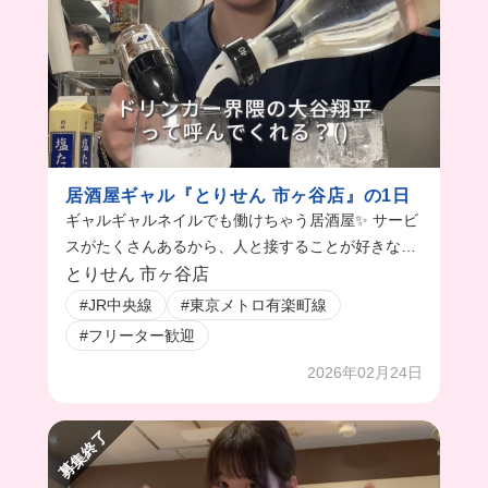
居酒屋ギャル『とりせん 市ヶ谷店』の1日
ギャルギャルネイルでも働けちゃう居酒屋✨ サービ
スがたくさんあるから、人と接することが好きな人
にはおすすめのバイト先🥹
とりせん 市ヶ谷店
#JR中央線
#東京メトロ有楽町線
#フリーター歓迎
2026年02月24日
募集終了