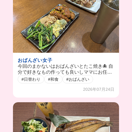
おばんざい女子
今回のまかないはおばんざいとたこ焼き🐙 自
分で好きなもの作っても良いしママにお任せ
してもOK！
#日替わり
#和食
#おばんざい
2026年07月24日