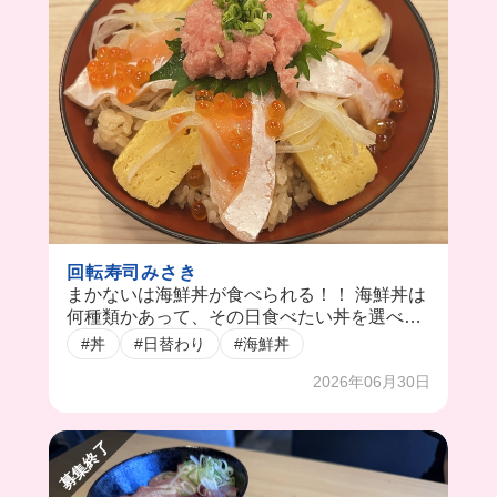
回転寿司みさき
まかないは海鮮丼が食べられる！！ 海鮮丼は
何種類かあって、その日食べたい丼を選べち
ゃうの🥹 新鮮な魚を使った海鮮丼がめちゃ美
#丼
#日替わり
#海鮮丼
味しかった！
2026年06月30日
募集終了