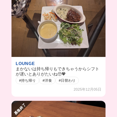
LOUNGE
まかないは持ち帰りもできちゃうからシフト
が遅いとありがたいね🥺💖
#持ち帰り
#洋食
#日替わり
2025年12月05日
募集終了