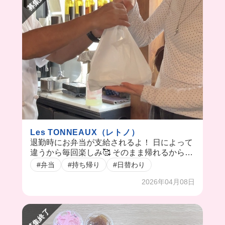
Les TONNEAUX（レトノ）
退勤時にお弁当が支給されるよ！ 日によって
違うから毎回楽しみ🥰 そのまま帰れるからそ
の後の予定にも響かない！
#弁当
#持ち帰り
#日替わり
2026年04月08日
募集終了