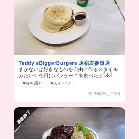
Teddy'sBiggerBurgers 原宿表参道店
まかないは好きなものを自由に作るスタイル
みたい✨ 今日はパンケーキを食べたよ𓌉🥞𓇋 ‎ハ
ンバーガー持ち帰らせて貰った💖
#持ち帰り
#スイーツ
2025年05月29日
募集終了