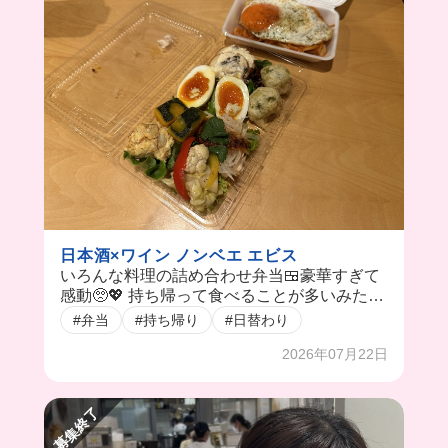
日本酒×ワイン ノンベエ エビス
いろんな料理の詰め合わせ弁当🍱豪華すぎて
感動🥺💖 持ち帰って食べることが多いみた
い！
#弁当
#持ち帰り
#日替わり
2026年07月22日
募集終了