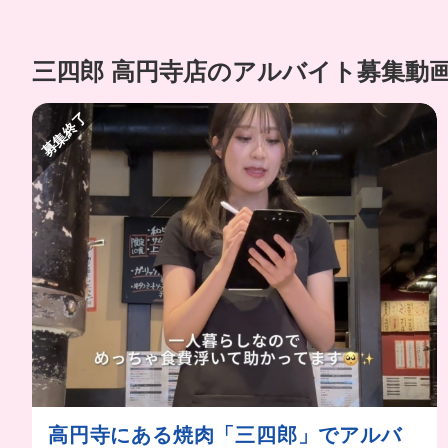
三四郎 高円寺店のアルバイト募集動
募集終了
高円寺にある焼肉「三四郎」でアルバ