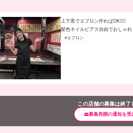
上下黒でエプロン作ればOK🙆‍♀️
髪色ネイルピアス自由でおしゃれし
#エプロン
この店舗の募集は終了
募集再開の通知を受