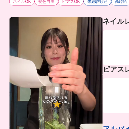
ネイルOK
髪色自由
ピアスOK
未経験歓迎
高時給
ネイル
ピアス
アルバ