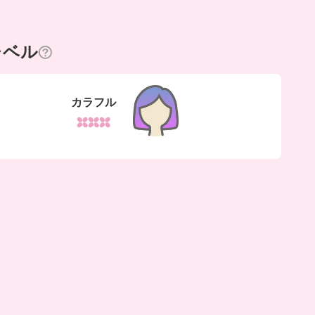
レベル
カラフル