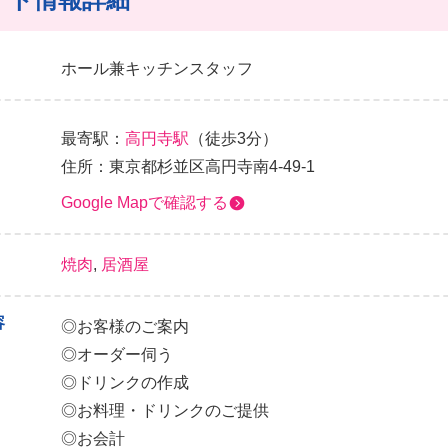
ホール兼キッチンスタッフ
最寄駅：
高円寺駅
（徒歩3分）
住所：東京都杉並区高円寺南4-49-1
Google Mapで確認する
焼肉
,
居酒屋
容
◎お客様のご案内
◎オーダー伺う
◎ドリンクの作成
◎お料理・ドリンクのご提供
◎お会計