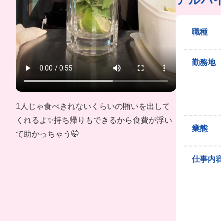
職種
勤務地
1人じゃ食べきれないくらいの賄いを出して
くれるよ✨持ち帰りもできるから食費が浮い
業態
て助かっちゃう🤭
仕事内