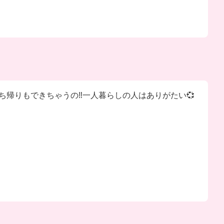
帰りもできちゃうの‼️一人暮らしの人はありがたい💞