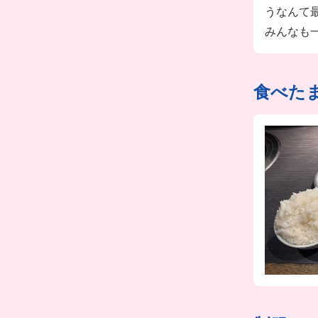
うなんて
みんなも
食べた