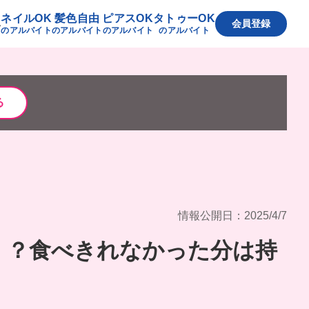
ネイルOK
髪色自由
ピアスOK
タトゥーOK
へ
会員登録
のアルバイト
のアルバイト
のアルバイト
のアルバイト
る
情報公開日：2025/4/7
！？食べきれなかった分は持