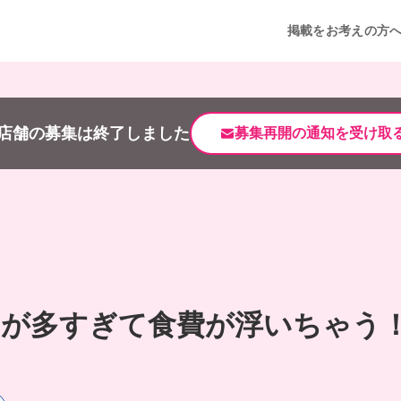
掲載をお考えの方
店舗の募集は終了しました
募集再開の通知を受け取
いが多すぎて食費が浮いちゃう