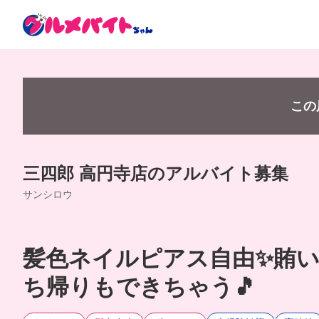
この
三四郎 高円寺店のアルバイト募集
サンシロウ
髪色ネイルピアス自由✨賄
ち帰りもできちゃう🎵