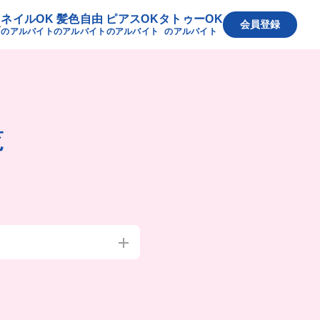
ネイルOK
髪色自由
ピアスOK
タトゥーOK
へ
会員登録
のアルバイト
のアルバイト
のアルバイト
のアルバイト
覧