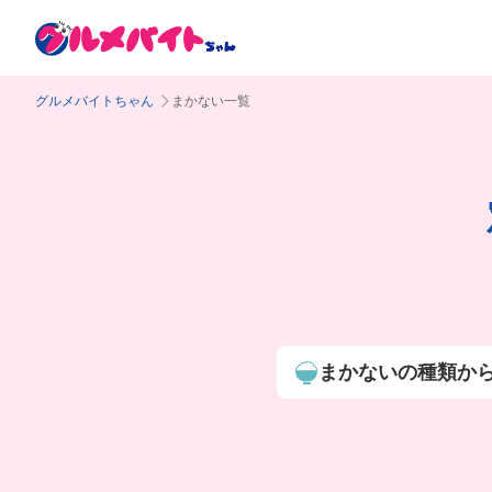
グルメバイトちゃん
まかない一覧
まかないの種類か