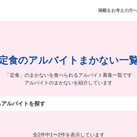
掲載をお考えの方
定食のアルバイトまかない一
「定食」のまかないを食べられるアルバイト募集一覧です
アルバイトのまかないを紹介しています
らアルバイトを探す
全2件中
1
〜
2件を表示しています