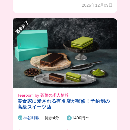
2025年12月09日
募集終了
Tearoom by 蒼菓の求人情報
美食家に愛される有名店が監修！予約制の
高級スイーツ店
神谷町駅
徒歩4分
1400円〜