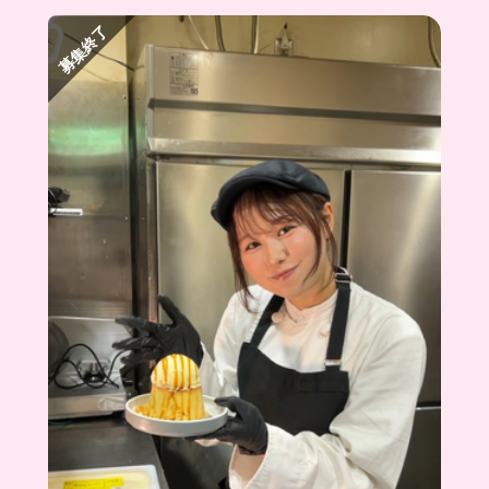
べる🤣
インカムつけるのも夢だったんだよね〜🥹笑
募集終了
まかないみんなで食べたりもできるからすぐに仲
良くなれちゃいそう！
おしゃれに楽しく働きたい人におすすめだよ✨