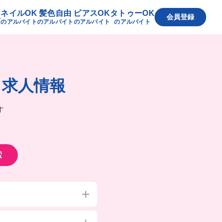
ネイルOK
髪色自由
ピアスOK
タトゥーOK
へ
会員登録
のアルバイト
のアルバイト
のアルバイト
のアルバイト
ト求人情報
す
索