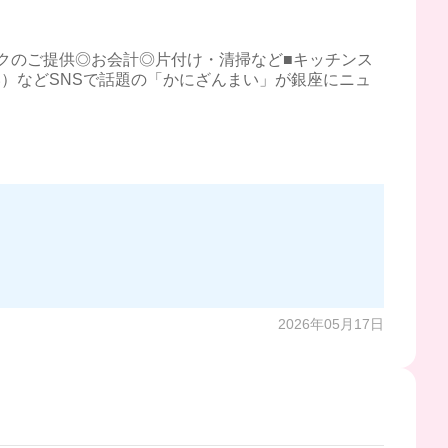
クのご提供◎お会計◎片付け・清掃など■キッチンス
）などSNSで話題の「かにざんまい」が銀座にニュ
2026年05月17日