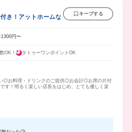
キープする
い付き！アットホームな
1300円〜
数OK！
タトゥーワンポイントOK
い◎お料理・ドリンクのご提供◎お会計◎お席の片付
ンです！明るく楽しい店長をはじめ、とても優しく楽
敵だった🥲