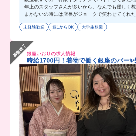
年上のスタッフさんが多いから、なんでも優しく教えて
まかないの時には店長がジョークで笑わせてくれたり
未経験歓迎
週1からOK
大学生歓迎
募集終了
銀座いおりの求人情報
時給1700円！着物で働く銀座のバー