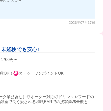
2026年07月17日
、未経験でも安心♪
1700円〜
数OK！
タトゥーワンポイントOK
ーク業務含む）◎オーダー対応◎ドリンクやフードの
銀座で長く愛される和風BARでの接客業務全般と、