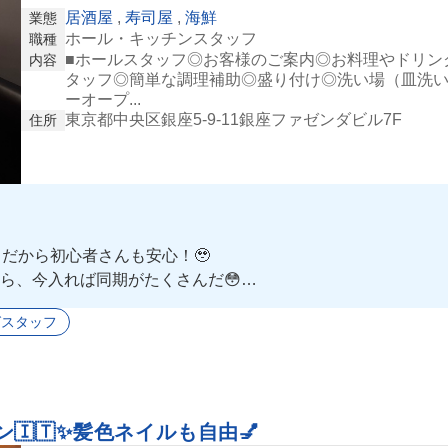
居酒屋
,
寿司屋
,
海鮮
業態
ホール・キッチンスタッフ
職種
■ホールスタッフ◎お客様のご案内◎お料理やドリン
内容
タッフ◎簡単な調理補助◎盛り付け◎洗い場（皿洗い
ーオープ...
東京都中央区銀座5-9-11銀座ファゼンダビル7F
住所
だから初心者さんも安心！🥹
ら、今入れば同期がたくさんだ😳
べれちゃう😭💓
グスタッフ
よ！！
🇹✨髪色ネイルも自由💅