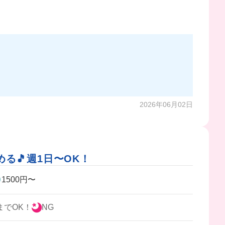
2026年06月02日
る🎵週1日〜OK！
1500円〜
までOK！
NG