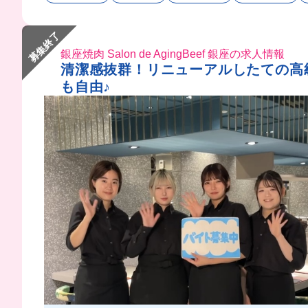
募集終了
銀座焼肉 Salon de AgingBeef 銀座の求人情報
清潔感抜群！リニューアルしたての高
も自由♪