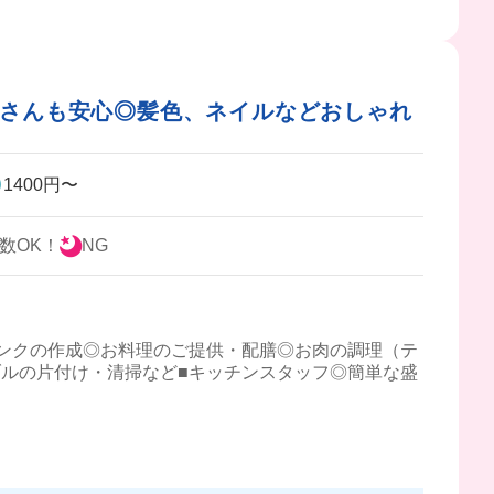
者さんも安心◎髪色、ネイルなどおしゃれ
1400円〜
数OK！
NG
ンクの作成◎お料理のご提供・配膳◎お肉の調理（テ
ルの片付け・清掃など■キッチンスタッフ◎簡単な盛