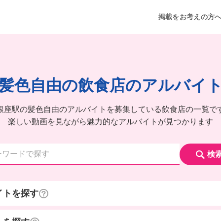
掲載をお考えの方
髪色自由の飲食店のアルバイ
銀座駅の髪色自由のアルバイトを募集している飲食店の一覧で
楽しい動画を見ながら魅力的なアルバイトが見つかります
検
イトを探す