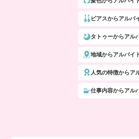
髪色からアルバイ
ピアスからアルバ
タトゥーからアル
地域からアルバイ
人気の特徴からア
仕事内容からアル