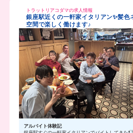
トラットリアコダマの求人情報
銀座駅近くの一軒家イタリアン✨髪色ネ
空間で楽しく働けます♪
アルバイト体験記
銀座駅すぐの一軒家イタリアンでバイトしてきた❗️