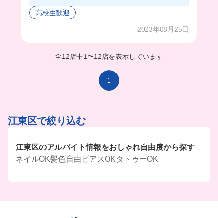
ススメ✨
高校生歓迎
2023年08月25日
全12店中
1
〜
12店を表示しています
1
江東区で絞り込む
江東区のアルバイト情報をおしゃれ自由度から探す
ネイルOK
髪色自由
ピアスOK
タトゥーOK