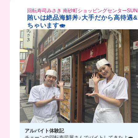
回転寿司みさき 南砂町ショッピングセンターSUN
賄いは絶品海鮮丼♪大手だから高待遇
ちゃいます🍣
アルバイト体験記
チェーンの回転寿司屋さんでバイトしてきたよ🍣