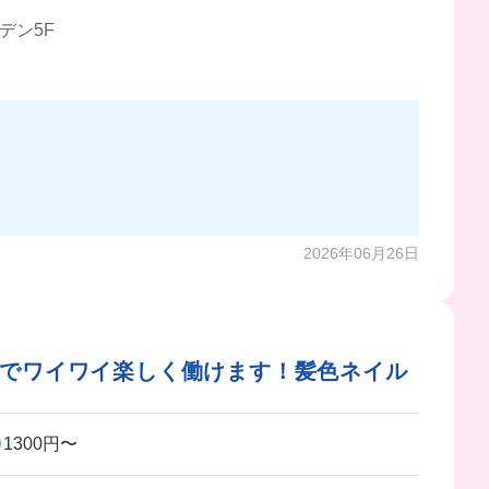
デン5F
いから、シフト入るのがシンプルに楽しい笑
2026年06月26日
間でワイワイ楽しく働けます！髪色ネイル
1300円〜