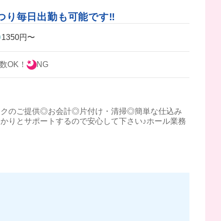
り毎日出勤も可能です‼️
1350円〜
数OK！
NG
ンクのご提供◎お会計◎片付け・清掃◎簡単な仕込み
かりとサポートするので安心して下さい♪ホール業務