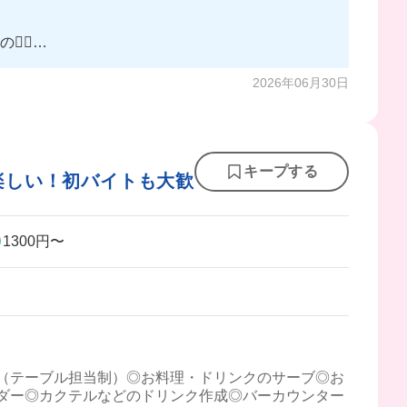
‍💨
2026年06月30日
キープする
楽しい！初バイトも大歓
1300円〜
（テーブル担当制）◎お料理・ドリンクのサーブ◎お
ダー◎カクテルなどのドリンク作成◎バーカウンター