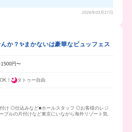
2026年03月27日
せんか？✨まかないは豪華なビュッフェス
1500円〜
OK！
タトゥー自由
付け ◎仕込みなど■ホールスタッフ ◎お客様のレジ
テーブルの片付けなど東京にいながら海外リゾート気