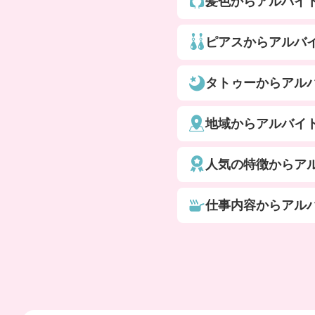
髪色からアルバイ
ピアスからアルバ
タトゥーからアル
地域からアルバイ
人気の特徴からア
仕事内容からアル