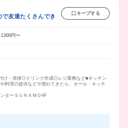
キープする
ので友達たくさんでき
1300円〜
付け・清掃◎ドリンク作成◎レジ業務など■キッチン
司や料理の提供など※慣れてきたら、ホール・キッチ
ンターＳＵＮＡＭＯ4F