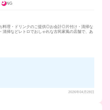
！
NG
お料理・ドリンクのご提供◎お会計◎片付け・清掃な
・清掃などレトロでおしゃれな古民家風の店舗で、あ
2026年04月28日