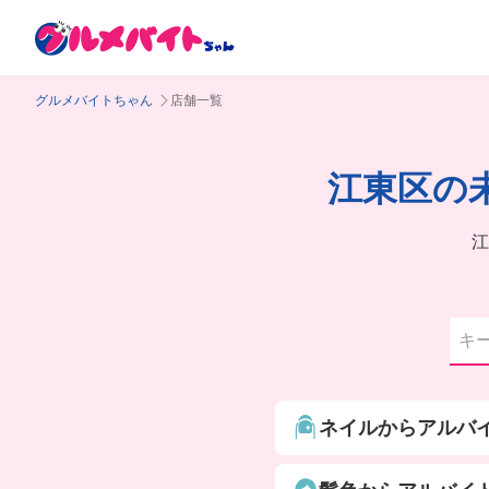
グルメバイトちゃん
店舗一覧
江東区の
江
ネイルからアルバ