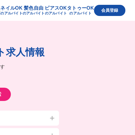
ネイルOK
髪色自由
ピアスOK
タトゥーOK
へ
会員登録
のアルバイト
のアルバイト
のアルバイト
のアルバイト
ト求人情報
す
索