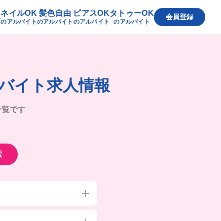
ネイルOK
髪色自由
ピアスOK
タトゥーOK
へ
会員登録
のアルバイト
のアルバイト
のアルバイト
のアルバイト
バイト求人情報
一覧です
索