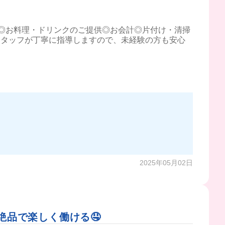
◎お料理・ドリンクのご提供◎お会計◎片付け・清掃
スタッフが丁寧に指導しますので、未経験の方も安心
2025年05月02日
も絶品で楽しく働ける🤤