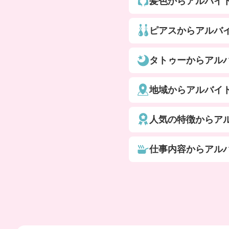
髪色からアルバイ
ピアスからアルバ
タトゥーからアル
地域からアルバイ
人気の特徴からア
仕事内容からアル