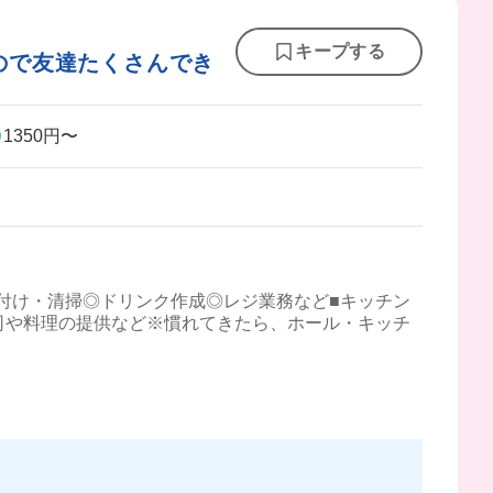
キープする
ので友達たくさんでき
1350円〜
付け・清掃◎ドリンク作成◎レジ業務など■キッチン
司や料理の提供など※慣れてきたら、ホール・キッチ