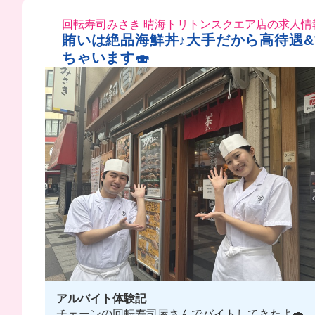
回転寿司みさき 晴海トリトンスクエア店の求人情
賄いは絶品海鮮丼♪大手だから高待遇
ちゃいます🍣
アルバイト体験記
チェーンの回転寿司屋さんでバイトしてきたよ🍣