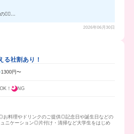
‍💨
2026年06月30日
える社割あり！
1300円〜
OK！
NG
◎お料理やドリンクのご提供◎記念日や誕生日などの
ミュニケーション◎片付け・清掃など大学生をはじめ