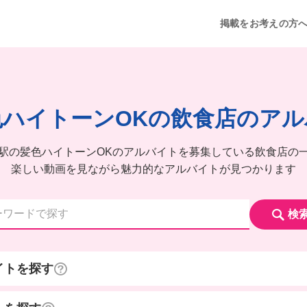
掲載をお考えの方
色ハイトーンOKの飲食店のアル
駅の髪色ハイトーンOKのアルバイトを募集している飲食店の
楽しい動画を見ながら魅力的なアルバイトが見つかります
検
イトを探す