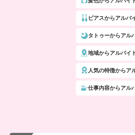
髪色からアルバイ
ピアスからアルバ
タトゥーからアル
地域からアルバイ
人気の特徴からア
仕事内容からアル