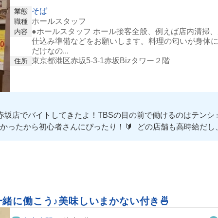
そば
業態
ホールスタッフ
職種
●ホールスタッフ ホール接客全般、例えば店内清掃
内容
仕込み準備などをお願いします。料理の匂いが身体
だけなの...
東京都港区赤坂5-3-1赤坂Bizタワー２階
住所
赤坂店でバイトしてきたよ！TBSの目の前で働けるのはテンショ
かったから初心者さんにぴったり！🔰 どの店舗も高時給だし
緒に働こう♪美味しいまかない付き🍜