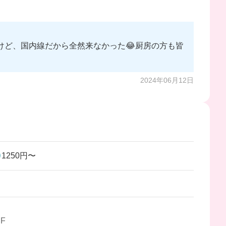
けど、国内線だから全然来なかった😂厨房の方も皆
2024年06月12日

1250円〜
F