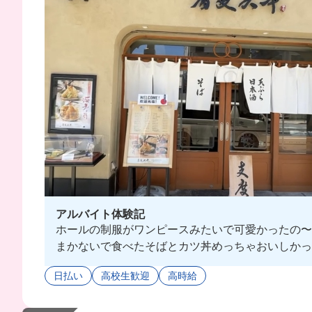
アルバイト体験記
ホールの制服がワンピースみたいで可愛かったの〜❣
まかないで食べたそばとカツ丼めっちゃおいしかった
日払い
高校生歓迎
高時給