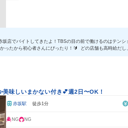
赤坂店でバイトしてきたよ！TBSの目の前で働けるのはテンショ
かったから初心者さんにぴったり！🔰 どの店舗も高時給だし
✨美味しいまかない付き💕週2日〜OK！
赤坂駅
徒歩1分
NG
NG