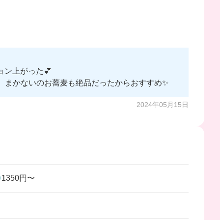
ン上がった💕
、まかないのお蕎麦も絶品だったからおすすめ✨
2024年05月15日
1350円〜