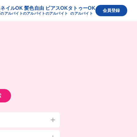
ネイルOK
髪色自由
ピアスOK
タトゥーOK
へ
会員登録
のアルバイト
のアルバイト
のアルバイト
のアルバイト
索