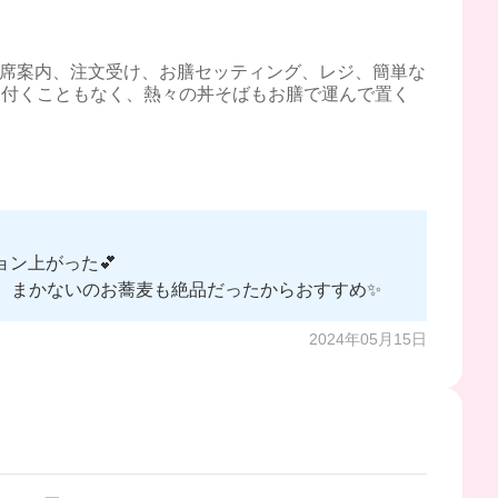
、席案内、注文受け、お膳セッティング、レジ、簡単な
に付くこともなく、熱々の丼そばもお膳で運んで置く
ン上がった💕
、まかないのお蕎麦も絶品だったからおすすめ✨
2024年05月15日