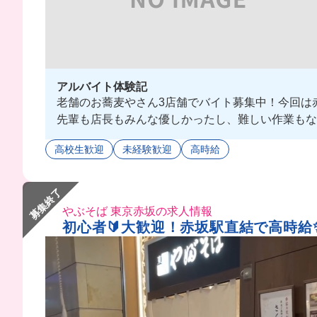
アルバイト体験記
老舗のお蕎麦やさん3店舗でバイト募集中！今回は
先輩も店長もみんな優しかったし、難しい作業もな
高校生歓迎
未経験歓迎
高時給
募集終了
やぶそば 東京赤坂の求人情報
初心者🔰大歓迎！赤坂駅直結で高時給