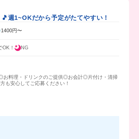
🎵週1~OKだから予定がたてやすい！
1400円〜
でOK！
NG
◎お料理・ドリンクのご提供◎お会計◎片付け・清掃
の方も安心してご応募ください！