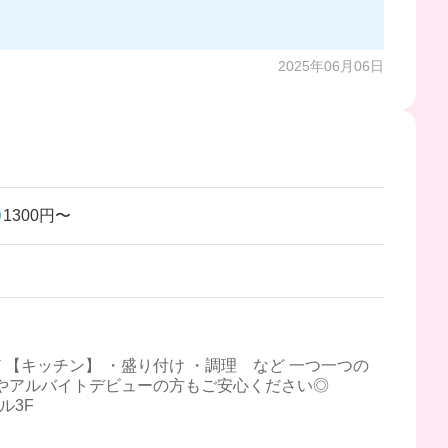
2025年06月06日
1300円〜
ど 【キッチン】 ・盛り付け ・調理 など 一つ一つの
験やアルバイトデビューの方もご安心ください◎
ル3F