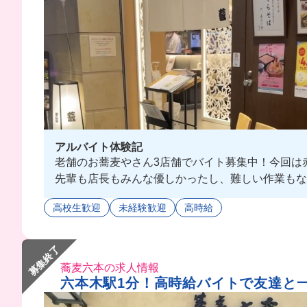
アルバイト体験記
老舗のお蕎麦やさん3店舗でバイト募集中！今回は
先輩も店長もみんな優しかったし、難しい作業もな
高校生歓迎
未経験歓迎
高時給
募集終了
蕎麦六本の求人情報
六本木駅1分！高時給バイトで友達と一