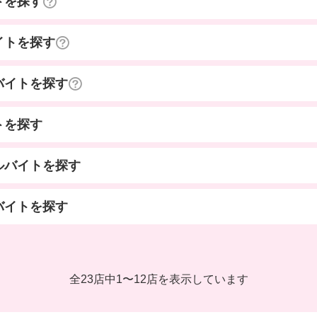
トを探す
イトを探す
バイトを探す
トを探す
ルバイトを探す
バイトを探す
全23店中
1
〜
12店を表示しています