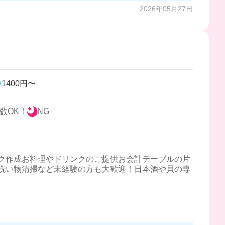
2026年05月27日
1400円〜
数OK！
NG
ク作成お料理やドリンクのご提供お会計テーブルの片
洗い物清掃など未経験の方も大歓迎！日本酒や貝の専