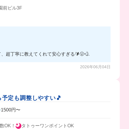
園前ビル3F
丁寧に教えてくれて安心すぎる🔰😮‍💨
2026年06月04日
ら予定も調整しやすい🎵
1500円〜
数OK！
タトゥーワンポイントOK