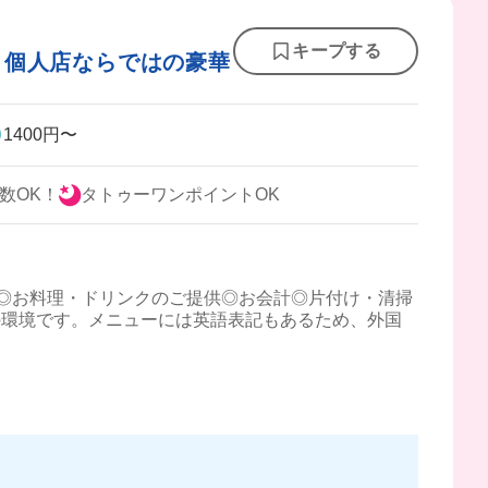
キープする
！個人店ならではの豪華
1400円〜
数OK！
タトゥーワンポイントOK
◎お料理・ドリンクのご提供◎お会計◎片付け・清掃
の環境です。メニューには英語表記もあるため、外国