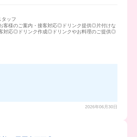
スタッフ
お客様のご案内・接客対応◎ドリンク提供◎片付けな
客対応◎ドリンク作成◎ドリンクやお料理のご提供◎
成するんだって❣️
2026年06月30日