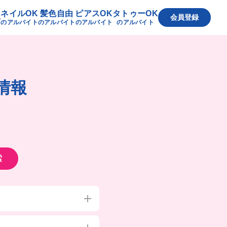
ネイルOK
髪色自由
ピアスOK
タトゥーOK
へ
会員登録
のアルバイト
のアルバイト
のアルバイト
のアルバイト
情報
索