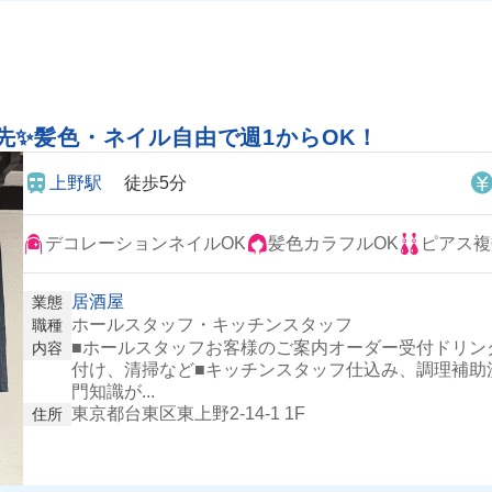
先✨髪色・ネイル自由で週1からOK！
上野駅
徒歩5分
デコレーションネイルOK
髪色カラフルOK
ピアス複
居酒屋
業態
ホールスタッフ・キッチンスタッフ
職種
■ホールスタッフお客様のご案内オーダー受付ドリン
内容
付け、清掃など■キッチンスタッフ仕込み、調理補助
門知識が...
東京都台東区東上野2-14-1 1F
住所