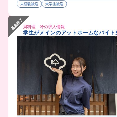
未経験歓迎
大学生歓迎
募集終了
貝料理 吟の求人情報
学生がメインのアットホームなバイト