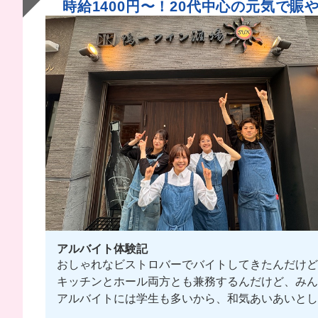
時給1400円〜！20代中心の元気で
アルバイト体験記
おしゃれなビストロバーでバイトしてきたんだけど
キッチンとホール両方とも兼務するんだけど、みん
アルバイトには学生も多いから、和気あいあいとし
友だち同士の応募もOKだから、みんなも友達誘って働こ〜