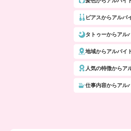
髪色からアルバイ
ピアスからアルバ
タトゥーからアル
地域からアルバイ
人気の特徴からア
仕事内容からアル