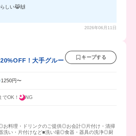
しい😹🙌
2026年06月11日
キープする
0%OFF！大手グルー
1250円〜
までOK！
NG
◎お料理・ドリンクのご提供◎お会計◎片付け・清掃
器洗い・片付けなど■洗い場◎食器・器具の洗浄◎厨