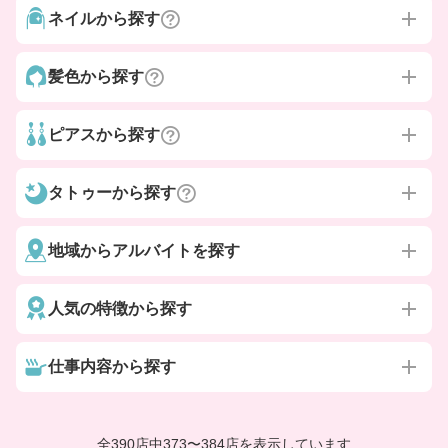
ネイルから探す
髪色から探す
ピアスから探す
タトゥーから探す
地域からアルバイトを探す
人気の特徴から探す
仕事内容から探す
全390店中
373
〜
384店を表示しています