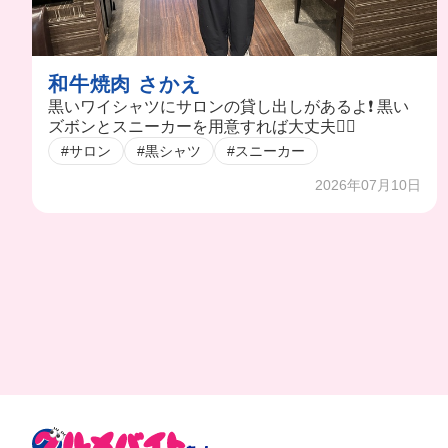
和牛焼肉 さかえ
黒いワイシャツにサロンの貸し出しがあるよ❗️ 黒い
ズボンとスニーカーを用意すれば大丈夫🙆‍♀️
#サロン
#黒シャツ
#スニーカー
2026年07月10日