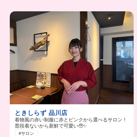
ときしらず 品川店
着物風の赤い制服に赤とピンクから選べるサロン！
普段着ないから新鮮で可愛い🥹✨
#サロン