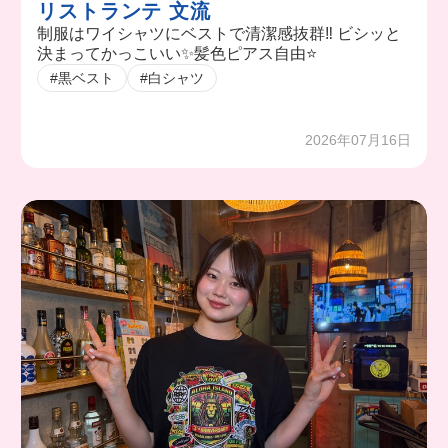
リストランテ 文流
制服はワイシャツにベストで清潔感抜群‼️ ビシッと
決まってかっこいい✨髪色ピアス自由⭐️
#黒ベスト
#白シャツ
2026年07月16日