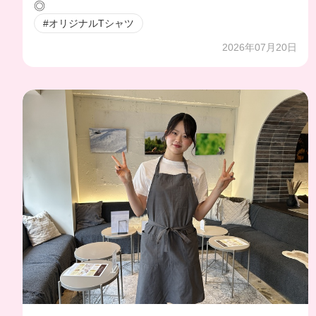
◎
#オリジナルTシャツ
2026年07月20日