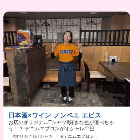
日本酒×ワイン ノンベエ エビス
お店のオリジナルTシャツ‼️好きな色が選べちゃ
う！？ デニムエプロンがオシャレ🫶🏻
#オリジナルTシャツ
#デニムエプロン