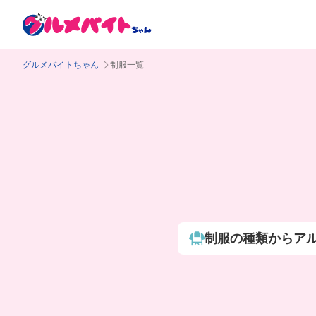
グルメバイトちゃん
制服一覧
制服の種類からア