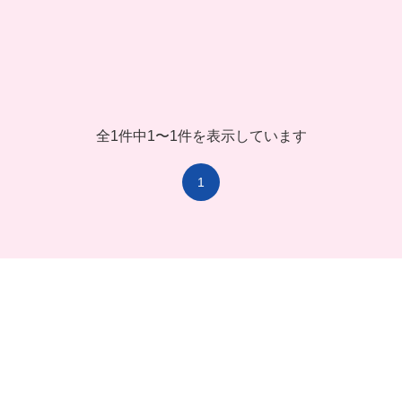
全1件中
1
〜
1件を表示しています
1