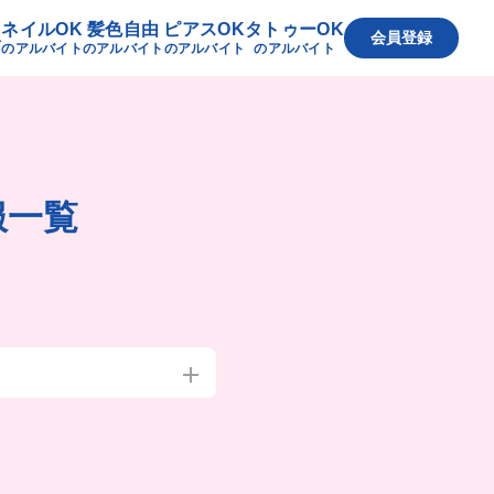
ネイルOK
髪色自由
ピアスOK
タトゥーOK
へ
会員登録
のアルバイト
のアルバイト
のアルバイト
のアルバイト
服一覧