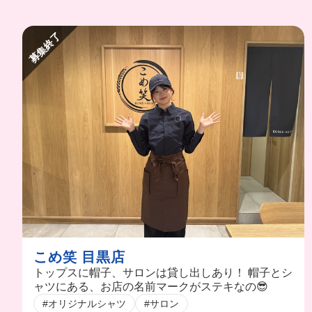
募集終了
こめ笑 目黒店
トップスに帽子、サロンは貸し出しあり！ 帽子とシ
ャツにある、お店の名前マークがステキなの😎
#オリジナルシャツ
#サロン