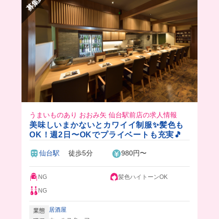
募集終了
毎回のまかない楽しみにお仕事頑張れちゃうこと
間違いなし❣️
まかないで豪華な海鮮丼食べたい人はここでバイ
トしよ〜〜！
うまいものあり おおみ矢 仙台駅前店の求人情報
美味しいまかないとカワイイ制服✨髪色も
OK！週2日〜OKでプライベートも充実🎵
仙台駅
徒歩5分
980円〜
NG
髪色ハイトーンOK
NG
居酒屋
業態