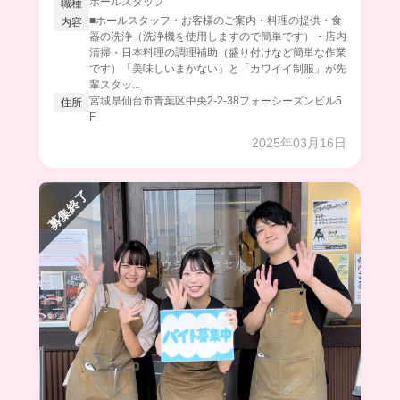
ホールスタッフ
職種
■ホールスタッフ・お客様のご案内・料理の提供・食
内容
器の洗浄（洗浄機を使用しますので簡単です）・店内
清掃・日本料理の調理補助（盛り付けなど簡単な作業
です）「美味しいまかない」と「カワイイ制服」が先
輩スタッ...
宮城県仙台市青葉区中央2-2-38フォーシーズンビル5
住所
F
2025年03月16日
募集終了