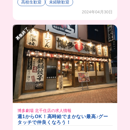
高校生歓迎
未経験歓迎
2024年04月30日
募集終了
博多劇場 北千住店の求人情報
週1からOK！高時給でまかない最高♪グー
タッチで仲良くなろう！