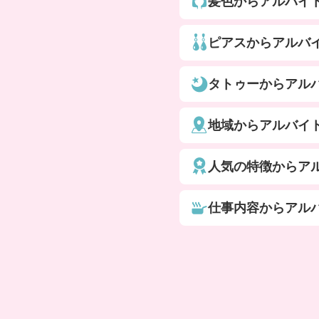
髪色からアルバイ
ピアスからアルバ
タトゥーからアル
地域からアルバイ
人気の特徴からア
仕事内容からアル