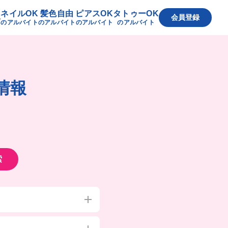
ネイルOK
髪色自由
ピアスOK
タトゥーOK
へ
会員登録
のアルバイト
のアルバイト
のアルバイト
のアルバイト
情報
索