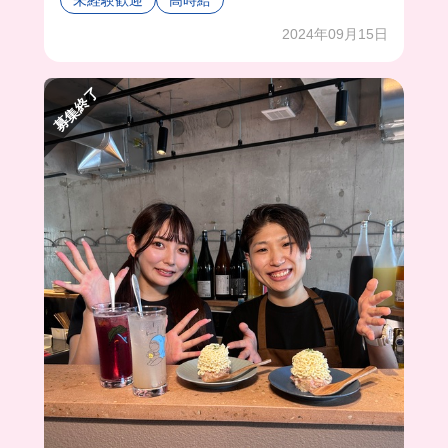
かったよ🥹バイトはほぼ大学生みたいだから出会
いがたくさんあるかも〜❣️
2024年09月15日
募集終了