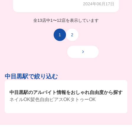
2024年06月17日
全13店中
1
〜
12店を表示しています
1
2
中目黒駅で絞り込む
中目黒駅のアルバイト情報をおしゃれ自由度から探す
ネイルOK
髪色自由
ピアスOK
タトゥーOK