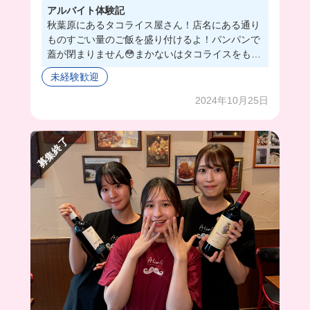
アルバイト体験記
秋葉原にあるタコライス屋さん！店名にある通り
ものすごい量のご飯を盛り付けるよ！パンパンで
蓋が閉まりません😳まかないはタコライスをもら
ったよ！サルサソースたっぷり付けてサイコーに
未経験歓迎
おいしかった❣️
2024年10月25日
募集終了