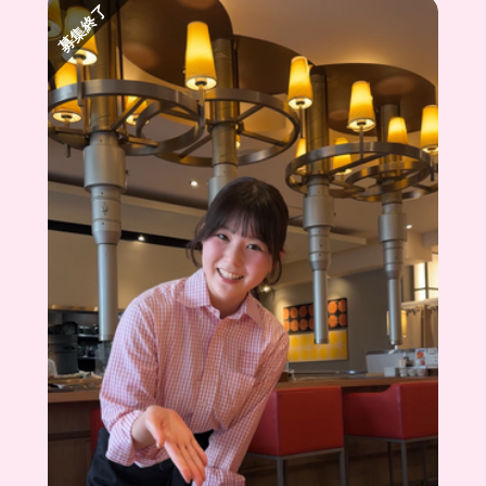
みんなも応募してみない⁉️😉
募集終了