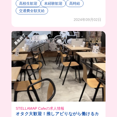
んでも全然いいよって言ってくれた🥹🥹🥹🫶🏻
高校生歓迎
未経験歓迎
高時給
まかないのパスタもおいしくって幸せだった✨
交通費全額支給
アットホームな雰囲気だから皆仲良くて楽しそ
う‼︎
2024年09月02日
募集終了
STELLAMAP Cafeの求人情報
オタク大歓迎！推しアピりながら働けるカ