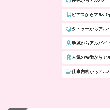
髪色からアルバイ
ピアスからアルバ
タトゥーからアル
地域からアルバイ
人気の特徴からア
仕事内容からアル