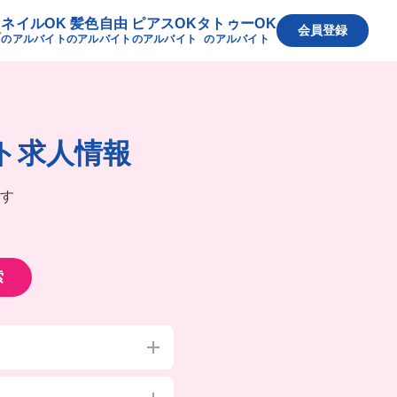
ネイルOK
髪色自由
ピアスOK
タトゥーOK
へ
会員登録
のアルバイト
のアルバイト
のアルバイト
のアルバイト
ト求人情報
す
索