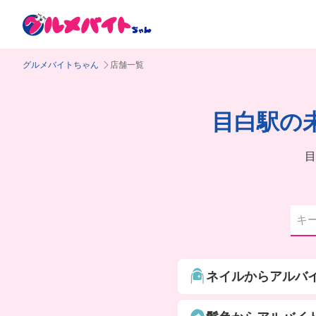
グルメバイトちゃん
店舗一覧
目白駅の
目
ネイルからアルバ