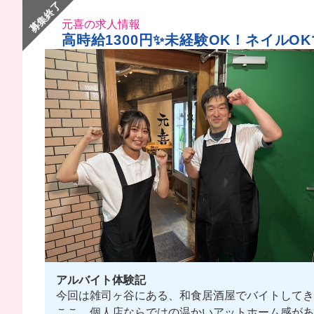
募集終了
元喜の求人情報
高時給1300円✨未経験OK！ネイルO
アルバイト体験記
今回は雑司ヶ谷にある、和食居酒屋でバイトしてきた
ここ、個人店ならではの温かいアットホーム感があ