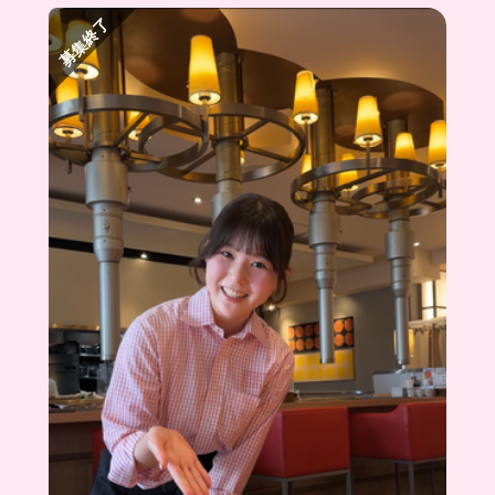
週末にはキッチンカーでイベントに出店してるん
募集終了
だって🥹
キッチンカーもやってみたいなって人には超おす
すめ！！