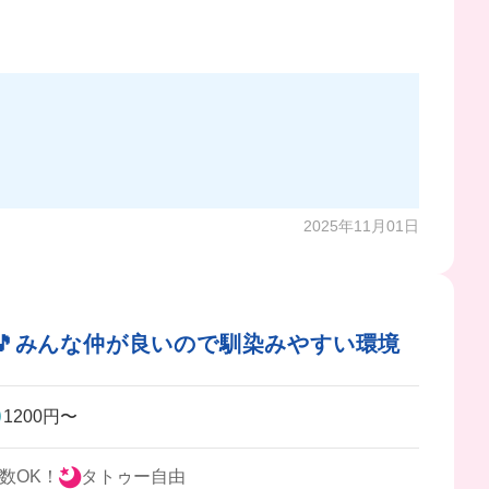
2025年11月01日
K🎵みんな仲が良いので馴染みやすい環境
1200円〜
数OK！
タトゥー自由