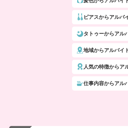
髪色からアルバイ
ピアスからアルバ
タトゥーからアル
地域からアルバイ
人気の特徴からア
仕事内容からアル