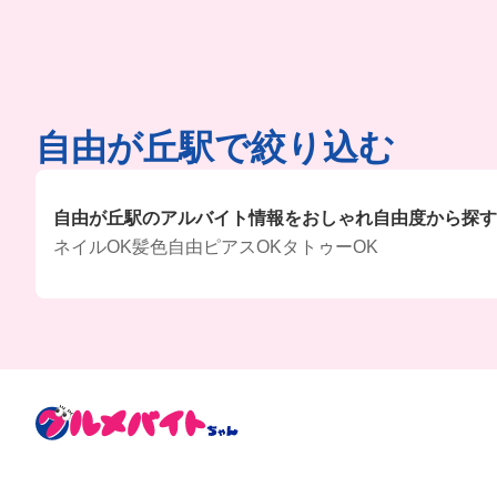
自由が丘駅で絞り込む
自由が丘駅のアルバイト情報をおしゃれ自由度から探す
ネイルOK
髪色自由
ピアスOK
タトゥーOK