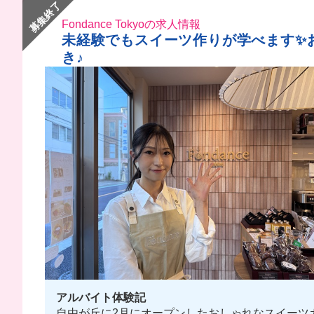
募集終了
Fondance Tokyoの求人情報
未経験でもスイーツ作りが学べます✨
き♪
アルバイト体験記
自由が丘に2月にオープンしたおしゃれなスイーツ