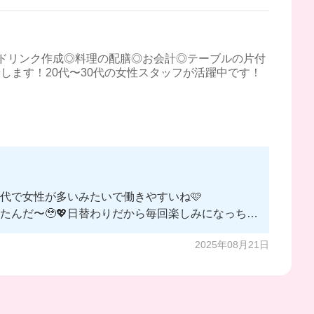
ドリンク作成◎料理の配膳◎お会計◎テーブルの片付
します！20代〜30代の女性スタッフが活躍中です！
代で女性が多いみたいで働きやすいね🩷
んだ〜🥹💖日替わりだから毎回楽しみになっちゃ
2025年08月21日