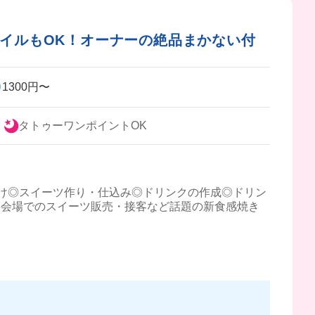
イルもOK！オーナーの絶品まかない付
1300円〜
！
タトゥーワンポイントOK
け◎スイーツ作り・仕込み◎ドリンクの作成◎ドリン
事会場でのスイーツ販売・接客など話題の新食感焼き