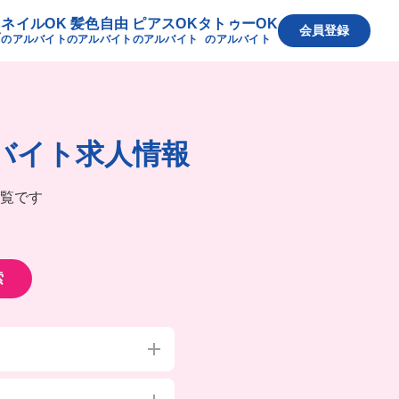
ネイルOK
髪色自由
ピアスOK
タトゥーOK
へ
会員登録
のアルバイト
のアルバイト
のアルバイト
のアルバイト
バイト求人情報
覧です
索