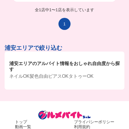
全1店中
1
〜
1店を表示しています
1
浦安エリアで絞り込む
浦安エリアのアルバイト情報をおしゃれ自由度から探
す
ネイルOK
髪色自由
ピアスOK
タトゥーOK
トップ
プライバシーポリシー
動画一覧
利用規約