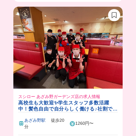
スシロー あざみ野ガーデンズ店の求人情報
高校生も大歓迎✨学生スタッフ多数活躍
中！髪色自由で自分らしく働ける♪社割でス
シローが楽しめます🍣
あざみ野駅
徒歩20
1260円〜
分