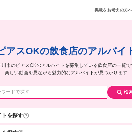
掲載をお考えの方
ピアスOKの飲食店のアルバイ
立川市のピアスOKのアルバイトを募集している飲食店の一覧で
楽しい動画を見ながら魅力的なアルバイトが見つかります
検
イトを探す