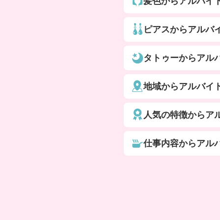
髪色からアルバイ
ピアスからアルバ
タトゥーからアル
地域からアルバイ
人気の特徴からア
仕事内容からアル