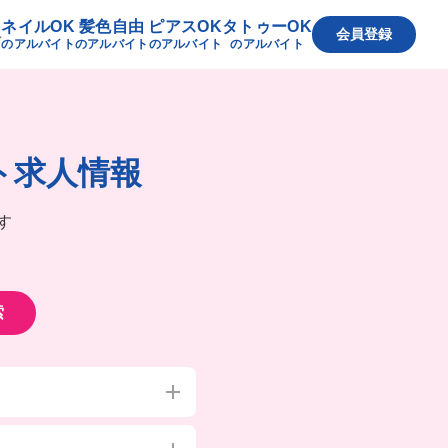
ネイルOK
髪色自由
ピアスOK
タトゥーOK
へ
会員登録
のアルバイト
のアルバイト
のアルバイト
のアルバイト
ト求人情報
す
索