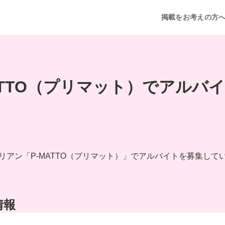
掲載をお考えの方
ATTO（プリマット）でアルバ
リアン「P-MATTO（プリマット）」でアルバイトを募集して
情報