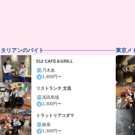
イタリアンのバイト
東京メ
512 CAFE＆GRILL
乃木坂
1,400円〜
リストランテ 文流
高田馬場
1,300円〜
トラットリアコダマ
銀座
1,300円〜