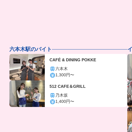
六本木駅のバイト
CAFÉ & DINING POKKE
六本木
1,300円〜
512 CAFE＆GRILL
乃木坂
1,400円〜