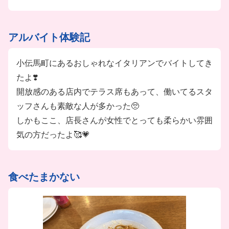
アルバイト体験記
小伝馬町にあるおしゃれなイタリアンでバイトしてき
たよ❣️
開放感のある店内でテラス席もあって、働いてるスタ
ッフさんも素敵な人が多かった🥺
しかもここ、店長さんが女性でとっても柔らかい雰囲
気の方だったよ🥰💗
食べたまかない