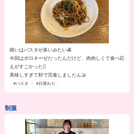
賄いはパスタが多いみたい🍝
今回はボロネーゼだったんだけど、肉肉しくて食べ応
えがすごかった🫪
美味しすぎて秒で完食しましたん🤝
#パスタ
#日替わり
制服