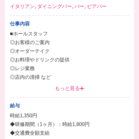
イタリアン
,
ダイニングバー
,
バー
,
ビアバー
仕事内容
■ホールスタッフ
◎お客様のご案内
◎オーダーテイク
◎お料理やドリンクの提供
◎レジ業務
◎店内の清掃 など
もっと見る
■キッチンスタッフ
◎調理補助
給与
◎調理
時給1,350円
◎盛り付け
◆研修期間（1ヶ月）：時給1,800円
◎洗い物・片付けなど
◆交通費全額支給