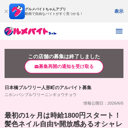
グルメバイトちゃんアプリ
表示
動画で自由なバイトがすぐ見つかる！
この店舗の募集は終了しました
募集再開の通知を受け取る
日本橋ブルワリー人形町のアルバイト募集
ニホンバシブルワリーニンギョウチョウ
情報公開日：2026/6/5
最初の1ヶ月は時給1800円スタート！
髪色ネイル自由✨開放感あるオシャレ