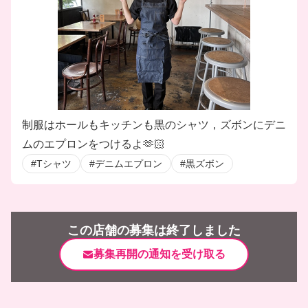
制服はホールもキッチンも黒のシャツ，ズボンにデニ
ムのエプロンをつけるよ🫶🏻
#Tシャツ
#デニムエプロン
#黒ズボン
この店舗の募集は終了しました
募集再開の通知を受け取る