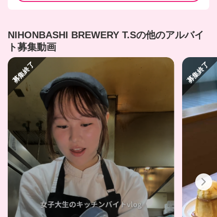
NIHONBASHI BREWERY T.Sの他のアルバイ
ト募集動画
募集終了
募集終了