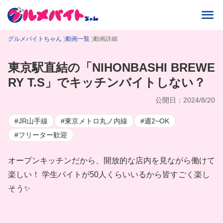
グルメバイトちゃん
動画一覧
動画詳細
東京駅直結の「NIHONBASHI BREWE
RY T.S」でキッチンバイトしない？
公開日：2024/8/20
#JR山手線
#東京メトロ丸ノ内線
#週2~OK
#フリーター歓迎
オープンキッチンだから、開放的な店内を見ながら働けて
楽しい！ 学生バイトが50人くらいいるから皆すごく楽し
そう✨