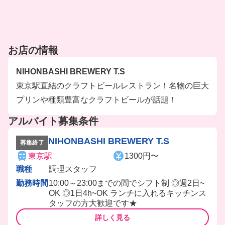
お店の情報
NIHONBASHI BREWERY T.S
東京駅直結のクラフトビールレストラン！名物の巨大
プリンや種類豊富なクラフトビールが話題！
アルバイト募集条件
NIHONBASHI BREWERY T.S
募集終了
東京駅
1300円〜
職種
調理スタッフ
勤務時間
10:00～23:00までの間でシフト制 ◎週2日~
OK ◎1日4h~OK ランチに入れるキッチンス
タッフの方大歓迎です★
詳しく見る