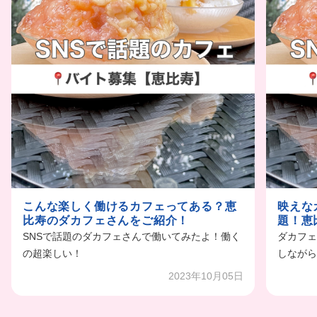
こんな楽しく働けるカフェってある？恵
映えな
比寿のダカフェさんをご紹介！
題！恵
SNSで話題のダカフェさんで働いてみたよ！働く
ダカフェ
の超楽しい！
しながら
2023年10月05日