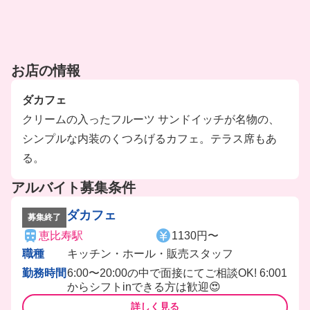
お店の情報
ダカフェ
クリームの入ったフルーツ サンドイッチが名物の、
シンプルな内装のくつろげるカフェ。テラス席もあ
る。
アルバイト募集条件
ダカフェ
募集終了
恵比寿駅
1130円〜
職種
キッチン・ホール・販売スタッフ
勤務時間
6:00〜20:00の中で面接にてご相談OK! 6:001
からシフトinできる方は歓迎😍
詳しく見る