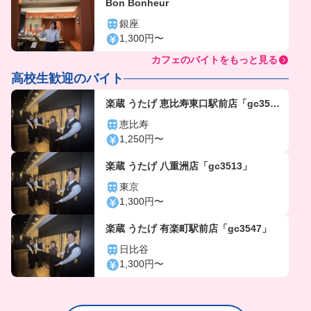
Bon Bonheur
銀座
1,300円〜
カフェのバイトをもっと見る
高校生歓迎のバイト
楽蔵 うたげ 恵比寿東口駅前店「gc356
4」
恵比寿
1,250円〜
楽蔵 うたげ 八重洲店「gc3513」
東京
1,300円〜
楽蔵 うたげ 有楽町駅前店「gc3547」
日比谷
1,300円〜