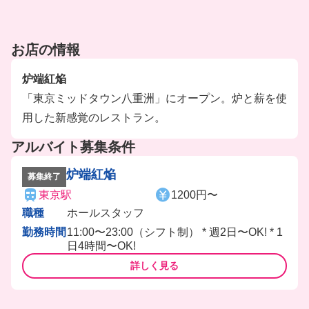
お店の情報
炉端紅焔
「東京ミッドタウン八重洲」にオープン。炉と薪を使
用した新感覚のレストラン。
アルバイト募集条件
炉端紅焔
募集終了
東京駅
1200円〜
職種
ホールスタッフ
勤務時間
11:00〜23:00（シフト制） * 週2日〜OK! * 1
日4時間〜OK!
詳しく見る