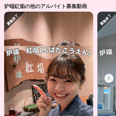
炉端紅焔の他のアルバイト募集動画
募集終了
募集終了