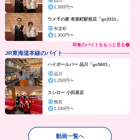
品川
1,300円〜
ウメ子の家 有楽町駅前店「gc3311」
有楽町
1,300円〜
和食のバイトをもっと見る
JR東海道本線のバイト
ハイボールバー 品川「gc5601」
品川
1,250円〜
スシロー 小田原店
鴨宮
1,240円〜
動画一覧へ